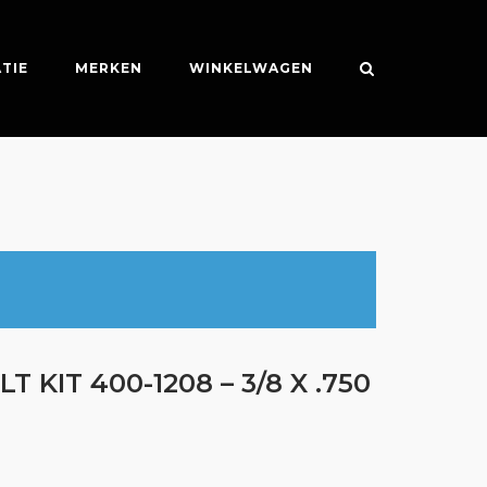
TIE
MERKEN
WINKELWAGEN
 KIT 400-1208 – 3/8 X .750