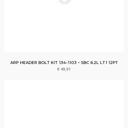
ARP HEADER BOLT KIT 134-1103 – SBC 6.2L LT1 12PT
€
49,91