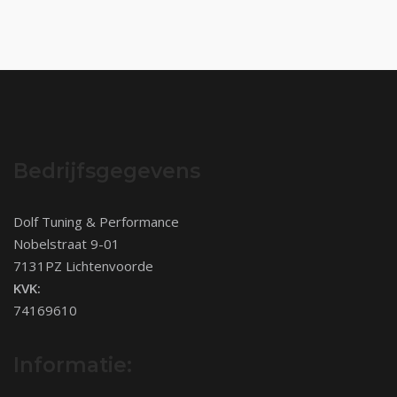
Bedrijfsgegevens
Dolf Tuning & Performance
Nobelstraat 9-01
7131PZ Lichtenvoorde
KVK:
74169610
Informatie: