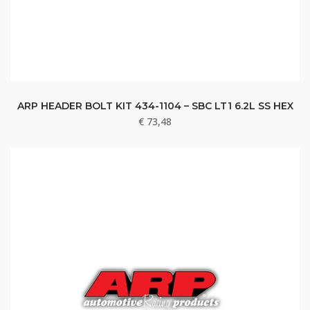
ARP HEADER BOLT KIT 434-1104 – SBC LT1 6.2L SS HEX
€
73,48