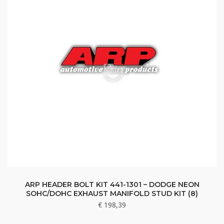
ARP HEADER BOLT KIT 441-1301 – DODGE NEON
SOHC/DOHC EXHAUST MANIFOLD STUD KIT (8)
€
198,39