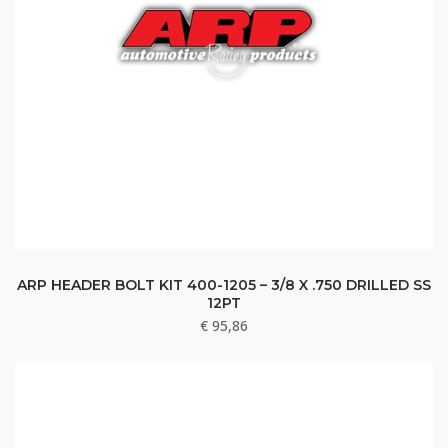
ARP HEADER BOLT KIT 400-1205 – 3/8 X .750 DRILLED SS
12PT
€
95,86