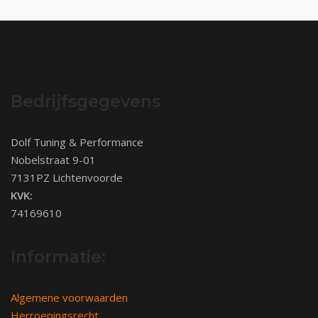
Bedrijfsgegevens
Dolf Tuning & Performance
Nobelstraat 9-01
7131PZ Lichtenvoorde
KVK:
74169610
Informatie:
Algemene voorwaarden
Herroepingsrecht