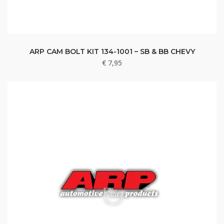
ARP CAM BOLT KIT 134-1001 – SB & BB CHEVY
€
7,95