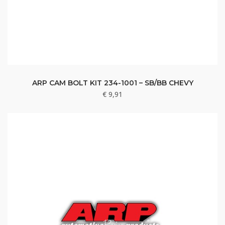
ARP CAM BOLT KIT 234-1001 – SB/BB CHEVY
€
9,91