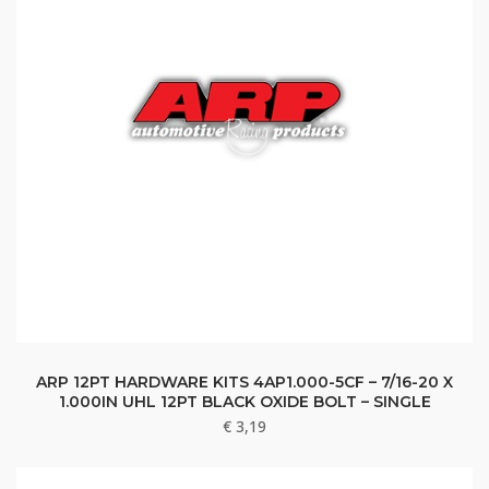
ARP 12PT HARDWARE KITS 4AP1.000-5CF – 7/16-20 X
1.000IN UHL 12PT BLACK OXIDE BOLT – SINGLE
€
3,19