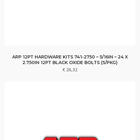
ARP 12PT HARDWARE KITS 741-2750 – 5/16IN – 24 X
2.750IN 12PT BLACK OXIDE BOLTS (5/PKG)
€
26,32