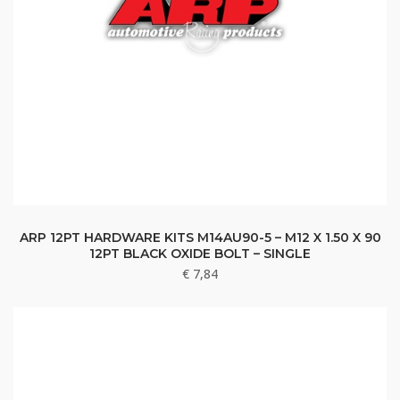
ARP 12PT HARDWARE KITS M14AU90-5 – M12 X 1.50 X 90
12PT BLACK OXIDE BOLT – SINGLE
€
7,84