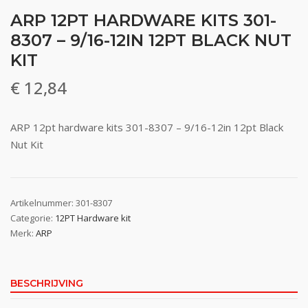
ARP 12PT HARDWARE KITS 301-
8307 – 9/16-12IN 12PT BLACK NUT
KIT
€
12,84
ARP 12pt hardware kits 301-8307 – 9/16-12in 12pt Black
Nut Kit
Artikelnummer:
301-8307
Categorie:
12PT Hardware kit
Merk:
ARP
BESCHRIJVING