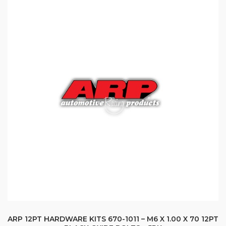
ARP 12PT HARDWARE KITS 670-1011 – M6 X 1.00 X 70 12PT