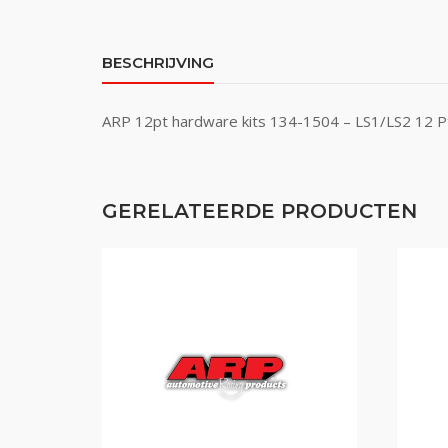
BESCHRIJVING
ARP 12pt hardware kits 134-1504 – LS1/LS2 12 Pt
GERELATEERDE PRODUCTEN