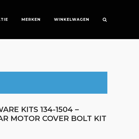
TIE
MERKEN
WINKELWAGEN
ARE KITS 134-1504 –
REAR MOTOR COVER BOLT KIT