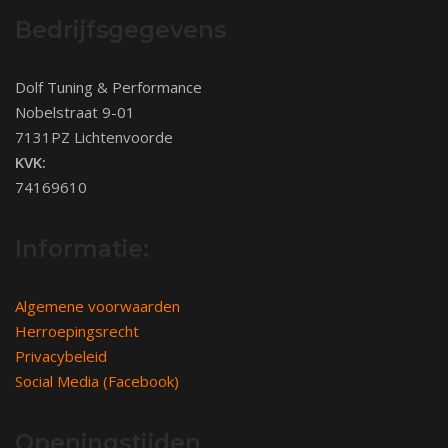
Bedrijfsgegevens
Dolf Tuning & Performance
Nobelstraat 9-01
7131PZ Lichtenvoorde
KVK:
74169610
Informatie:
Algemene voorwaarden
Herroepingsrecht
Privacybeleid
Social Media (Facebook)
Openingstijden