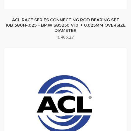
ACL RACE SERIES CONNECTING ROD BEARING SET
10B1580H-.025 – BMW S85B50 V10, + 0.025MM OVERSIZE
DIAMETER
€
406,27