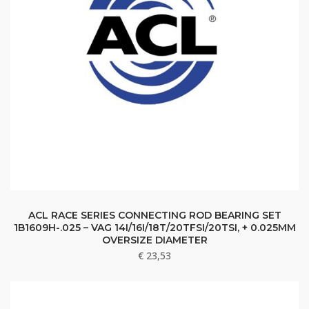
ACL RACE SERIES CONNECTING ROD BEARING SET
1B1609H-.025 – VAG 14I/16I/18T/20TFSI/20TSI, + 0.025MM
OVERSIZE DIAMETER
€
23,53