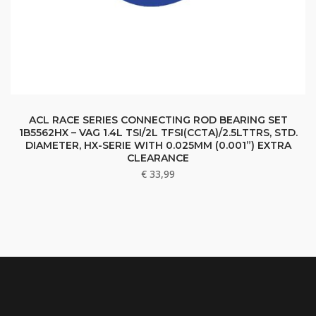
ACL RACE SERIES CONNECTING ROD BEARING SET
1B5562HX – VAG 1.4L TSI/2L TFSI(CCTA)/2.5LTTRS, STD.
DIAMETER, HX-SERIE WITH 0.025MM (0.001”) EXTRA
CLEARANCE
€
33,99