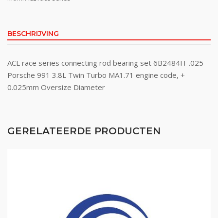
BESCHRIJVING
ACL race series connecting rod bearing set 6B2484H-.025 –
Porsche 991 3.8L Twin Turbo MA1.71 engine code, +
0.025mm Oversize Diameter
GERELATEERDE PRODUCTEN