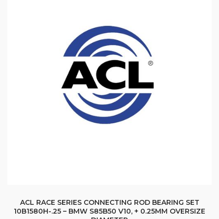
ACL RACE SERIES CONNECTING ROD BEARING SET
10B1580H-.25 – BMW S85B50 V10, + 0.25MM OVERSIZE