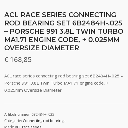
ACL RACE SERIES CONNECTING
ROD BEARING SET 6B2484H-.025
– PORSCHE 991 3.8L TWIN TURBO
MA1.71 ENGINE CODE, + 0.025MM
OVERSIZE DIAMETER
€
168,85
ACL race series connecting rod bearing set 6B2484H-.025 –
Porsche 991 3.8L Twin Turbo MA1.71 engine code, +
0.025mm Oversize Diameter
Artikelnummer:
6B2484H-.025
Categorie:
Connecting rod bearings
Merk:
ACL race series