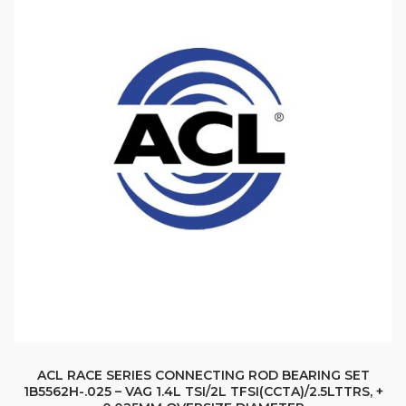
ACL RACE SERIES CONNECTING ROD BEARING SET
1B5562H-.025 – VAG 1.4L TSI/2L TFSI(CCTA)/2.5LTTRS, +