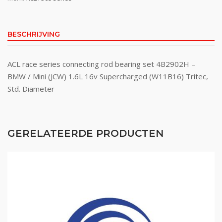
BESCHRIJVING
ACL race series connecting rod bearing set 4B2902H –
BMW / Mini (JCW) 1.6L 16v Supercharged (W11B16) Tritec,
Std. Diameter
GERELATEERDE PRODUCTEN