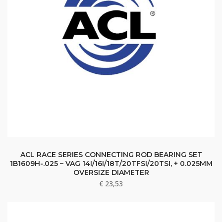
ACL RACE SERIES CONNECTING ROD BEARING SET
1B1609H-.025 – VAG 14I/16I/18T/20TFSI/20TSI, + 0.025MM
OVERSIZE DIAMETER
€
23,53