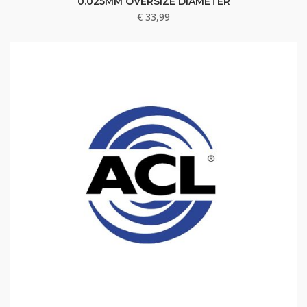
0.025MM OVERSIZE DIAMETER
€
33,99