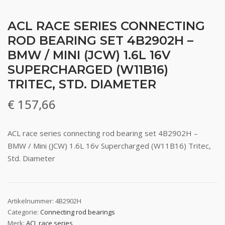
ACL RACE SERIES CONNECTING
ROD BEARING SET 4B2902H –
BMW / MINI (JCW) 1.6L 16V
SUPERCHARGED (W11B16)
TRITEC, STD. DIAMETER
€
157,66
ACL race series connecting rod bearing set 4B2902H –
BMW / Mini (JCW) 1.6L 16v Supercharged (W11B16) Tritec,
Std. Diameter
Artikelnummer:
4B2902H
Categorie:
Connecting rod bearings
Merk:
ACL race series