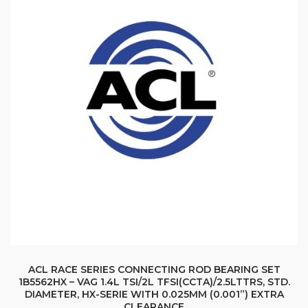
ACL RACE SERIES CONNECTING ROD BEARING SET
1B5562HX – VAG 1.4L TSI/2L TFSI(CCTA)/2.5LTTRS, STD.
DIAMETER, HX-SERIE WITH 0.025MM (0.001”) EXTRA
CLEARANCE