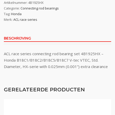
Artikelnummer:
4B1925HX
Categorie:
Connecting rod bearings
Tag:
Honda
Merk:
ACL race series
BESCHRIJVING
ACL race series connecting rod bearing set 4B1925HX –
Honda B18C1/B18C2/B18C5/B18C7 V-tec VTEC, Std.
Diameter, HX-serie with 0.025mm (0.001”) extra clearance
GERELATEERDE PRODUCTEN