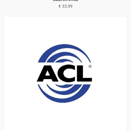
€
33,99