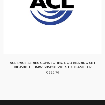
ACL RACE SERIES CONNECTING ROD BEARING SET
10B1580H – BMW S85B50 V10, STD. DIAMETER
€
335,76