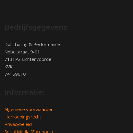
Bedrijfsgegevens
Dolf Tuning & Performance
Nobelstraat 9-01
7131PZ Lichtenvoorde
KVK:
74169610
Informatie:
Algemene voorwaarden
Herroepingsrecht
Privacybeleid
Social Media (Facebook)