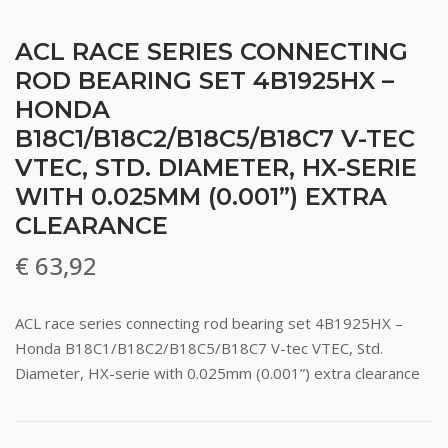
ACL RACE SERIES CONNECTING
ROD BEARING SET 4B1925HX –
HONDA
B18C1/B18C2/B18C5/B18C7 V-TEC
VTEC, STD. DIAMETER, HX-SERIE
WITH 0.025MM (0.001”) EXTRA
CLEARANCE
€
63,92
ACL race series connecting rod bearing set 4B1925HX –
Honda B18C1/B18C2/B18C5/B18C7 V-tec VTEC, Std.
Diameter, HX-serie with 0.025mm (0.001”) extra clearance