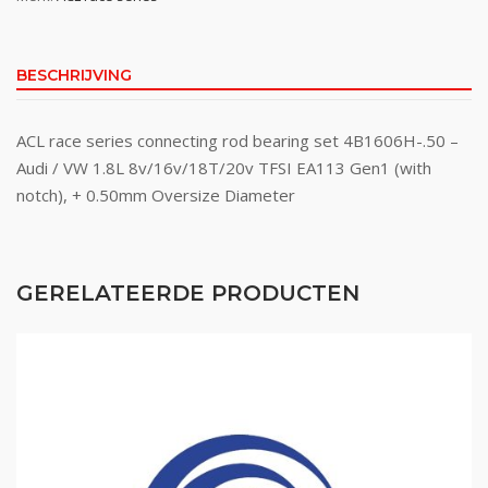
BESCHRIJVING
ACL race series connecting rod bearing set 4B1606H-.50 –
Audi / VW 1.8L 8v/16v/18T/20v TFSI EA113 Gen1 (with
notch), + 0.50mm Oversize Diameter
GERELATEERDE PRODUCTEN