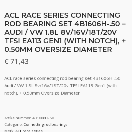
ACL RACE SERIES CONNECTING
ROD BEARING SET 4B1606H-.50 –
AUDI / VW 1.8L 8V/16V/18T/20V
TFSI EA113 GEN1 (WITH NOTCH), +
0.50MM OVERSIZE DIAMETER
€
71,43
ACL race series connecting rod bearing set 4B1606H-.50 –
Audi / VW 1.8L 8v/16v/18T/20v TFSI EA113 Gen1 (with
notch), + 0.50mm Oversize Diameter
Artikelnummer:
4B1606H-.50
Categorie:
Connecting rod bearings
Merk:
ACL race series