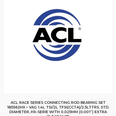
ACL RACE SERIES CONNECTING ROD BEARING SET
1B5562HX – VAG 1.4L TSI/2L TFSI(CCTA)/2.5LTTRS, STD.
DIAMETER, HX-SERIE WITH 0.025MM (0.001”) EXTRA