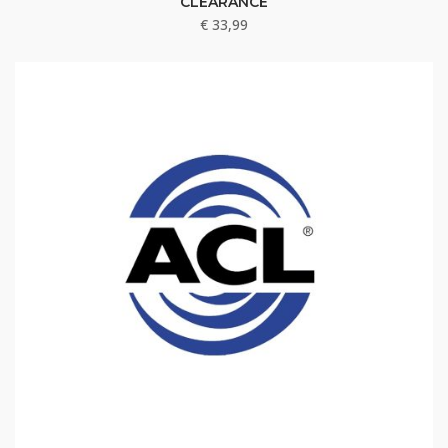
CLEARANCE
€
33,99