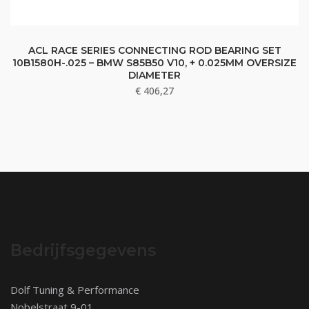
ACL RACE SERIES CONNECTING ROD BEARING SET
10B1580H-.025 – BMW S85B50 V10, + 0.025MM OVERSIZE
DIAMETER
€
406,27
Bedrijfsgegevens
Dolf Tuning & Performance
Nobelstraat 9-01