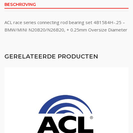
BESCHRIJVING
ACL race series connecting rod bearing set 4B1584H-.25 –
BMW/MINI N20B20/N26B20, + 0.25mm Oversize Diameter
GERELATEERDE PRODUCTEN