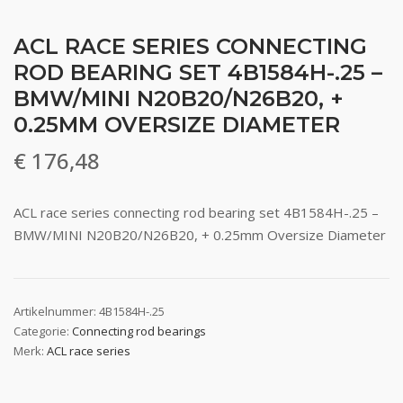
ACL RACE SERIES CONNECTING
ROD BEARING SET 4B1584H-.25 –
BMW/MINI N20B20/N26B20, +
0.25MM OVERSIZE DIAMETER
€
176,48
ACL race series connecting rod bearing set 4B1584H-.25 –
BMW/MINI N20B20/N26B20, + 0.25mm Oversize Diameter
Artikelnummer:
4B1584H-.25
Categorie:
Connecting rod bearings
Merk:
ACL race series