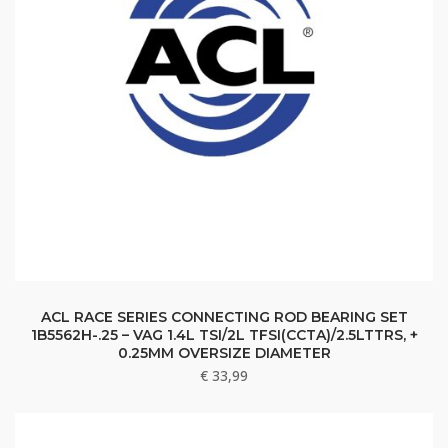
ACL RACE SERIES CONNECTING ROD BEARING SET
1B5562H-.25 – VAG 1.4L TSI/2L TFSI(CCTA)/2.5LTTRS, +
0.25MM OVERSIZE DIAMETER
€
33,99