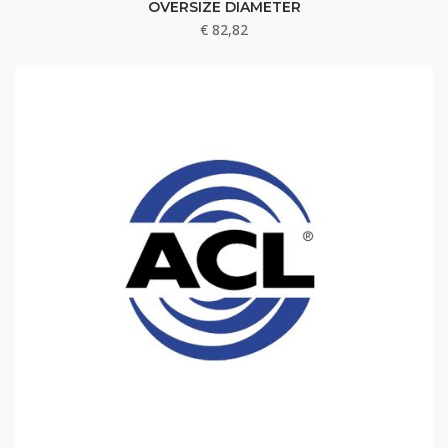
OVERSIZE DIAMETER
€
82,82