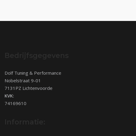
Bedrijfsgegevens
Dolf Tuning & Performance
Nobelstraat 9-01
7131PZ Lichtenvoorde
KVK:
74169610
Informatie: