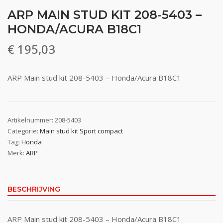
ARP MAIN STUD KIT 208-5403 –
HONDA/ACURA B18C1
€
195,03
ARP Main stud kit 208-5403 – Honda/Acura B18C1
Artikelnummer:
208-5403
Categorie:
Main stud kit Sport compact
Tag:
Honda
Merk:
ARP
BESCHRIJVING
ARP Main stud kit 208-5403 – Honda/Acura B18C1