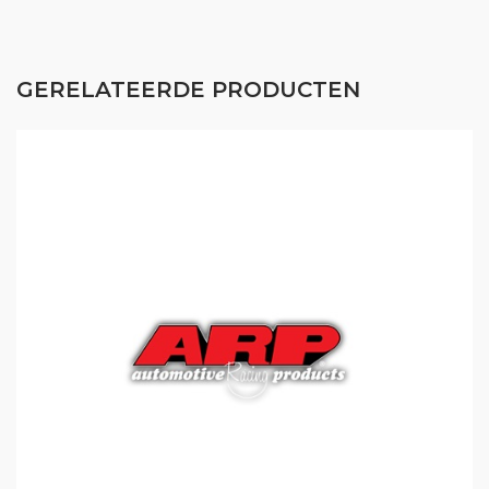
GERELATEERDE PRODUCTEN