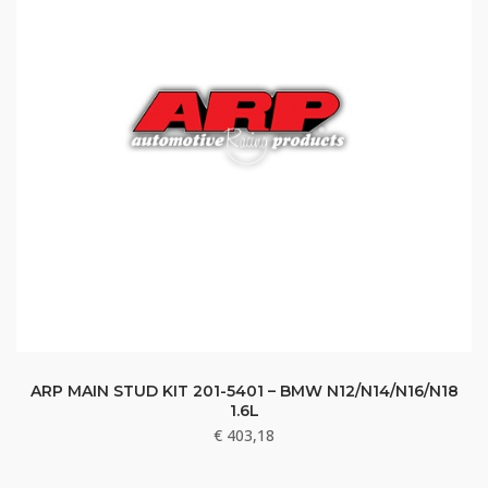
ARP MAIN STUD KIT 201-5401 – BMW N12/N14/N16/N18
1.6L
€
403,18