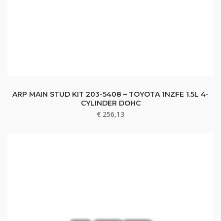
ARP MAIN STUD KIT 203-5408 – TOYOTA 1NZFE 1.5L 4-
CYLINDER DOHC
€
256,13