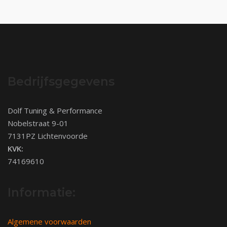
Bedrijfsgegevens
Dolf Tuning & Performance
Nobelstraat 9-01
7131PZ Lichtenvoorde
KVK:
74169610
Informatie:
Algemene voorwaarden