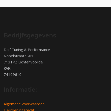
Bedrijfsgegevens
Dolf Tuning & Performance
Nobelstraat 9-01
7131PZ Lichtenvoorde
KVK:
74169610
Informatie:
Algemene voorwaarden
Herroepingsrecht