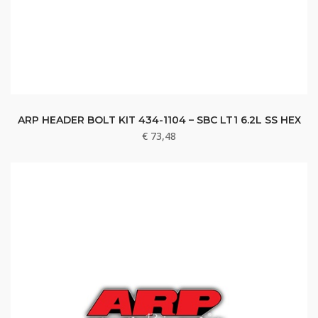
ARP HEADER BOLT KIT 434-1104 – SBC LT1 6.2L SS HEX
€
73,48