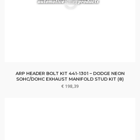
ARP HEADER BOLT KIT 441-1301 – DODGE NEON
SOHC/DOHC EXHAUST MANIFOLD STUD KIT (8)
€
198,39