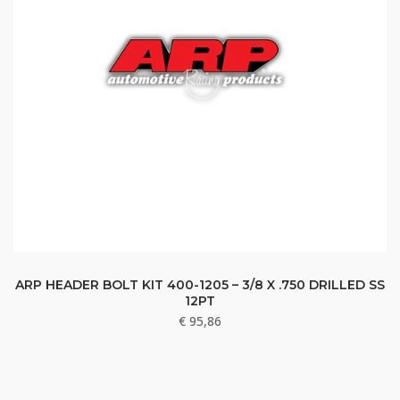
ARP HEADER BOLT KIT 400-1205 – 3/8 X .750 DRILLED SS
12PT
€
95,86