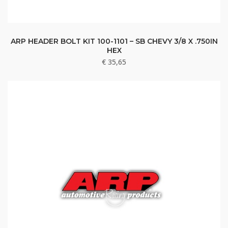
ARP HEADER BOLT KIT 100-1101 – SB CHEVY 3/8 X .750IN
HEX
€
35,65