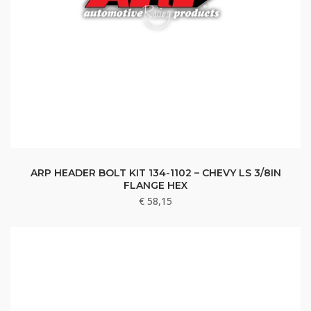
ARP HEADER BOLT KIT 134-1102 – CHEVY LS 3/8IN
FLANGE HEX
€
58,15