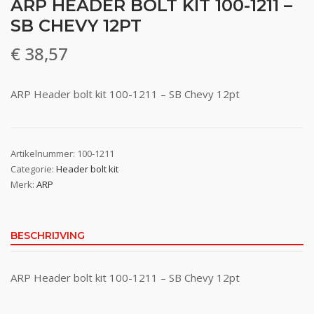
ARP HEADER BOLT KIT 100-1211 –
SB CHEVY 12PT
€
38,57
ARP Header bolt kit 100-1211 – SB Chevy 12pt
Artikelnummer:
100-1211
Categorie:
Header bolt kit
Merk:
ARP
BESCHRIJVING
ARP Header bolt kit 100-1211 – SB Chevy 12pt