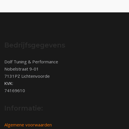
Bedrijfsgegevens
Dolf Tuning & Performance
Nobelstraat 9-01
7131PZ Lichtenvoorde
KVK:
74169610
Informatie:
Algemene voorwaarden