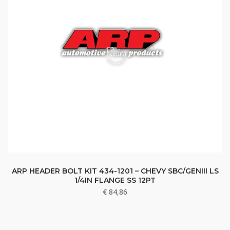
ARP HEADER BOLT KIT 434-1201 – CHEVY SBC/GENIII LS
1/4IN FLANGE SS 12PT
€
84,86