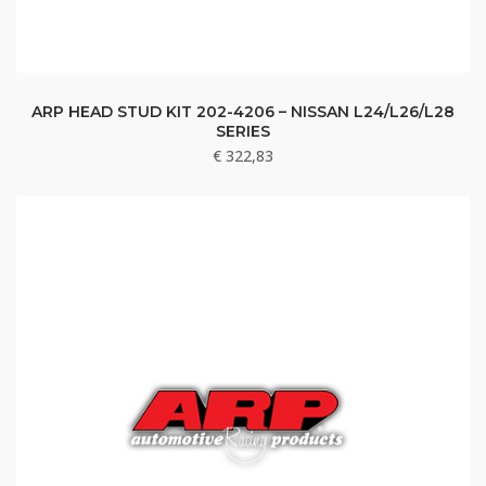
ARP HEAD STUD KIT 202-4206 – NISSAN L24/L26/L28
SERIES
€
322,83