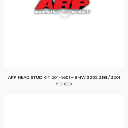
ARP HEAD STUD KIT 201-4601 – BMW 2002 318I / 320I
€
318,90