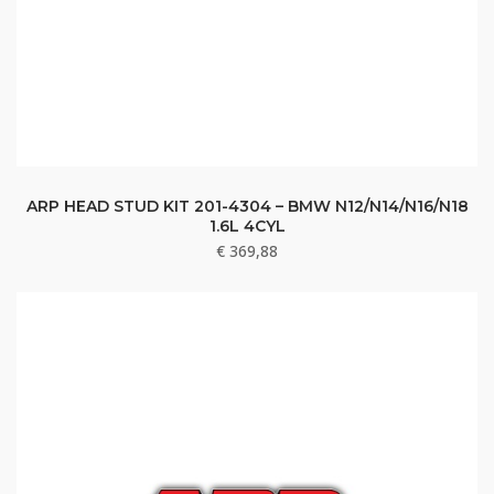
ARP HEAD STUD KIT 201-4304 – BMW N12/N14/N16/N18
1.6L 4CYL
€
369,88