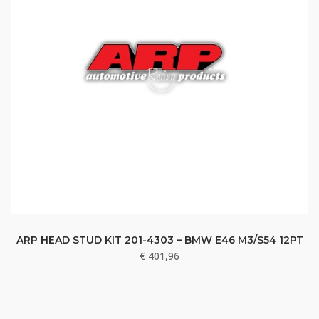
ARP HEAD STUD KIT 201-4303 – BMW E46 M3/S54 12PT
€
401,96