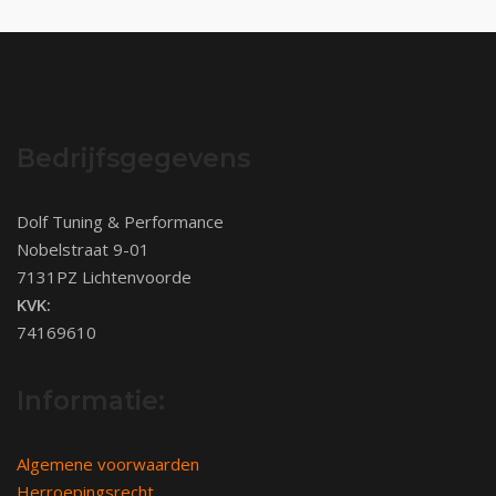
Bedrijfsgegevens
Dolf Tuning & Performance
Nobelstraat 9-01
7131PZ Lichtenvoorde
KVK:
74169610
Informatie:
Algemene voorwaarden
Herroepingsrecht