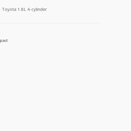
 Toyota 1.8L 4-cylinder
mpact