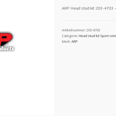
ARP Head stud kit 203-4703 –
Artikelnummer:
203-4703
Categorie:
Head stud kit Sport co
Merk:
ARP