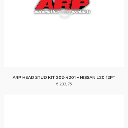
ARP HEAD STUD KIT 202-4201 – NISSAN L20 12PT
€
233,75