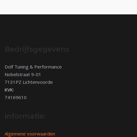
Bedrijfsgegevens
Dolf Tuning & Performance
Nobelstraat 9-01
7131PZ Lichtenvoorde
KVK:
74169610
Informatie:
Algemene voorwaarden