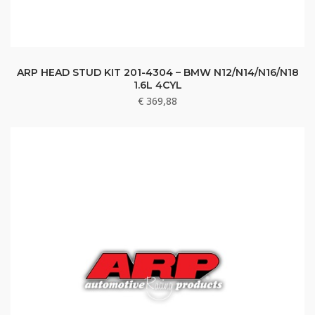
ARP HEAD STUD KIT 201-4304 – BMW N12/N14/N16/N18
1.6L 4CYL
€
369,88