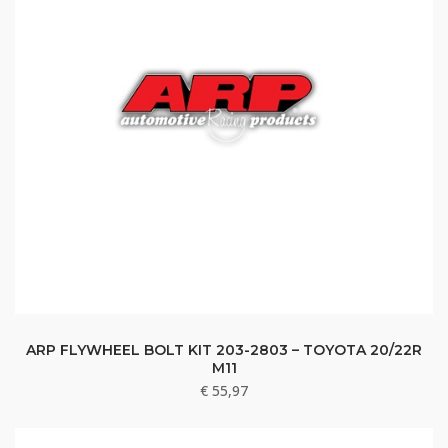
ARP FLYWHEEL BOLT KIT 203-2803 – TOYOTA 20/22R
M11
€
55,97