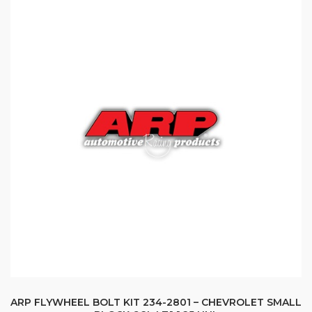
ARP FLYWHEEL BOLT KIT 234-2801 – CHEVROLET SMALL