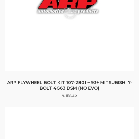
ARP FLYWHEEL BOLT KIT 107-2801 – 93+ MITSUBISHI 7-
BOLT 4G63 DSM (NO EVO)
€
88,35