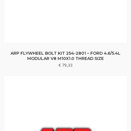
ARP FLYWHEEL BOLT KIT 254-2801 – FORD 4.6/5.4L
MODULAR V8 M10X1.0 THREAD SIZE
€
79,33