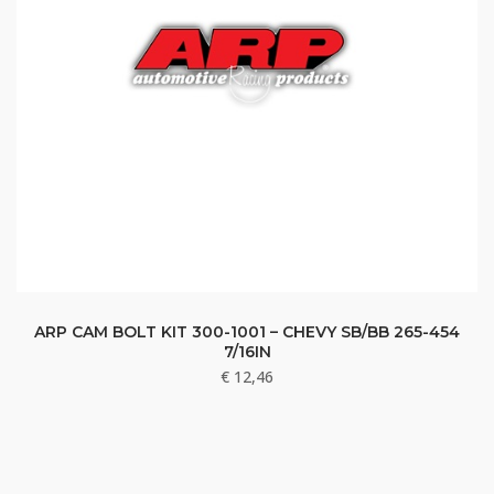
ARP CAM BOLT KIT 300-1001 – CHEVY SB/BB 265-454
7/16IN
€
12,46