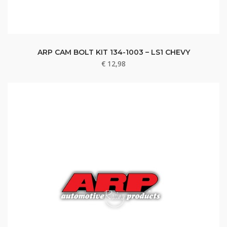
ARP CAM BOLT KIT 134-1003 – LS1 CHEVY
€
12,98