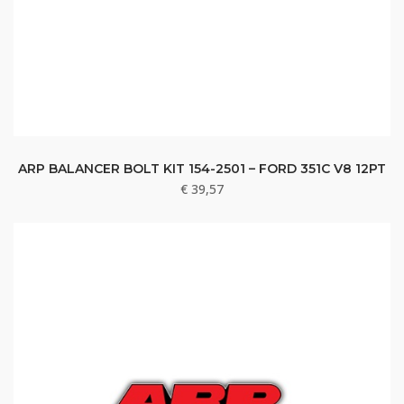
ARP BALANCER BOLT KIT 154-2501 – FORD 351C V8 12PT
€
39,57