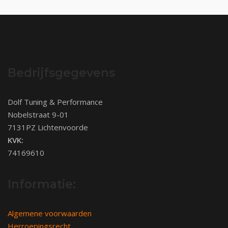
Bedrijfsgegevens
Dolf Tuning & Performance
Nobelstraat 9-01
7131PZ Lichtenvoorde
KVK:
74169610
Informatie:
Algemene voorwaarden
Herroepingsrecht