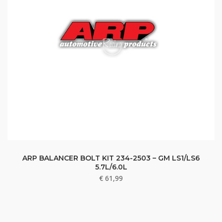
ARP BALANCER BOLT KIT 234-2503 – GM LS1/LS6
5.7L/6.0L
€
61,99