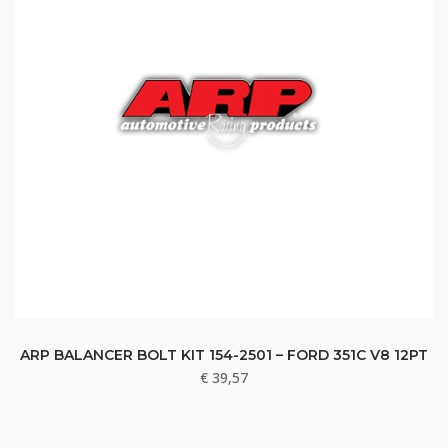
ARP BALANCER BOLT KIT 154-2501 – FORD 351C V8 12PT
€
39,57