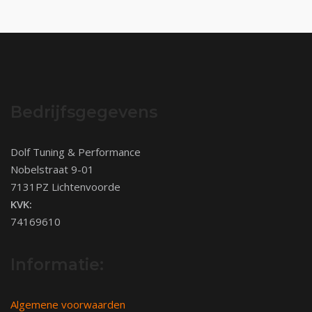
Bedrijfsgegevens
Dolf Tuning & Performance
Nobelstraat 9-01
7131PZ Lichtenvoorde
KVK:
74169610
Informatie:
Algemene voorwaarden