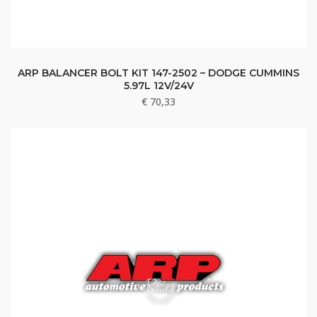
ARP BALANCER BOLT KIT 147-2502 – DODGE CUMMINS
5.97L 12V/24V
€
70,33