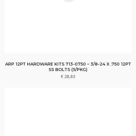
ARP 12PT HARDWARE KITS 713-0750 – 3/8-24 X .750 12PT
SS BOLTS (5/PKG)
€
28,83