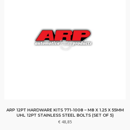
ARP 12PT HARDWARE KITS 771-1008 – M8 X 1.25 X 55MM
UHL 12PT STAINLESS STEEL BOLTS (SET OF 5)
€
48,85