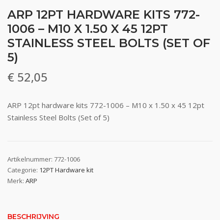
ARP 12PT HARDWARE KITS 772-
1006 – M10 X 1.50 X 45 12PT
STAINLESS STEEL BOLTS (SET OF
5)
€
52,05
ARP 12pt hardware kits 772-1006 – M10 x 1.50 x 45 12pt
Stainless Steel Bolts (Set of 5)
Artikelnummer:
772-1006
Categorie:
12PT Hardware kit
Merk:
ARP
BESCHRIJVING