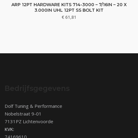
ARP 12PT HARDWARE KITS 714-3000 – 7/16IN – 20 X
3.000IN UHL 12PT SS BOLT KIT
€
61,81
Bedrijfsgegevens
Dolf Tuning & Performance
Nobelstraat 9-01
7131PZ Lichtenvoorde
KVK:
74169610