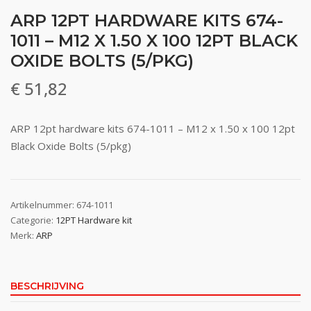
ARP 12PT HARDWARE KITS 674-
1011 – M12 X 1.50 X 100 12PT BLACK
OXIDE BOLTS (5/PKG)
€
51,82
ARP 12pt hardware kits 674-1011 – M12 x 1.50 x 100 12pt
Black Oxide Bolts (5/pkg)
Artikelnummer:
674-1011
Categorie:
12PT Hardware kit
Merk:
ARP
BESCHRIJVING