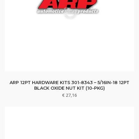
ARP 12PT HARDWARE KITS 301-8343 – 5/16IN-18 12PT
BLACK OXIDE NUT KIT (10-PKG)
€
27,16