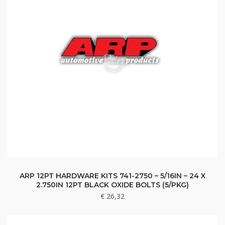
ARP 12PT HARDWARE KITS 741-2750 – 5/16IN – 24 X
2.750IN 12PT BLACK OXIDE BOLTS (5/PKG)
€
26,32