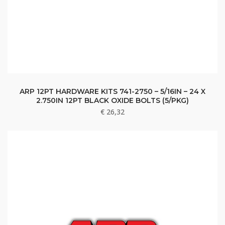
ARP 12PT HARDWARE KITS 741-2750 – 5/16IN – 24 X
2.750IN 12PT BLACK OXIDE BOLTS (5/PKG)
€
26,32