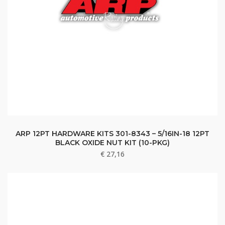
ARP 12PT HARDWARE KITS 301-8343 – 5/16IN-18 12PT
BLACK OXIDE NUT KIT (10-PKG)
€
27,16