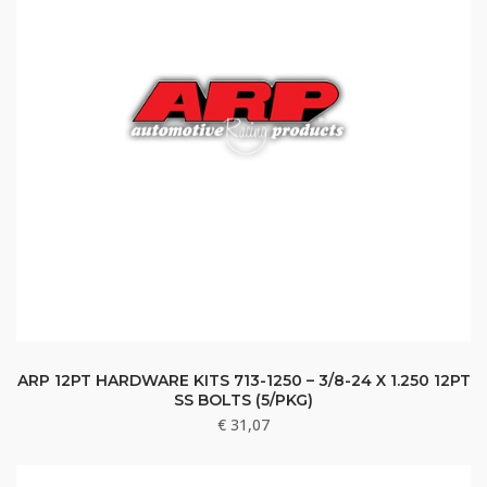
ARP 12PT HARDWARE KITS 713-1250 – 3/8-24 X 1.250 12PT
SS BOLTS (5/PKG)
€
31,07