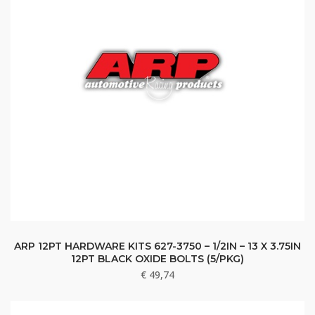
ARP 12PT HARDWARE KITS 627-3750 – 1/2IN – 13 X 3.75IN
12PT BLACK OXIDE BOLTS (5/PKG)
€
49,74