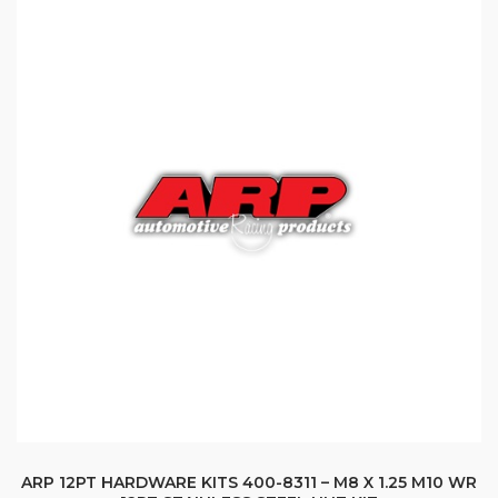
ARP 12PT HARDWARE KITS 400-8311 – M8 X 1.25 M10 WR