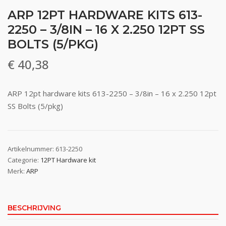
ARP 12PT HARDWARE KITS 613-
2250 – 3/8IN – 16 X 2.250 12PT SS
BOLTS (5/PKG)
€
40,38
ARP 12pt hardware kits 613-2250 – 3/8in – 16 x 2.250 12pt
SS Bolts (5/pkg)
Artikelnummer:
613-2250
Categorie:
12PT Hardware kit
Merk:
ARP
BESCHRIJVING