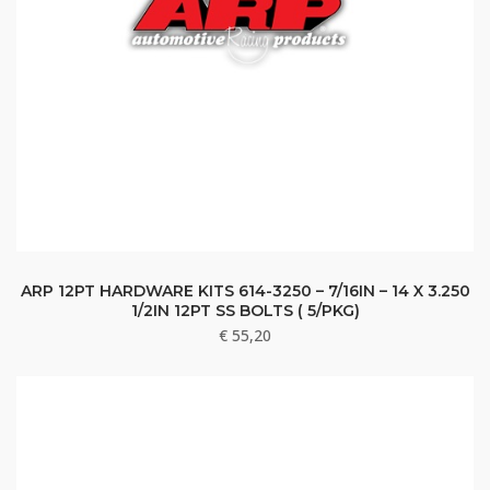
ARP 12PT HARDWARE KITS 614-3250 – 7/16IN – 14 X 3.250
1/2IN 12PT SS BOLTS ( 5/PKG)
€
55,20