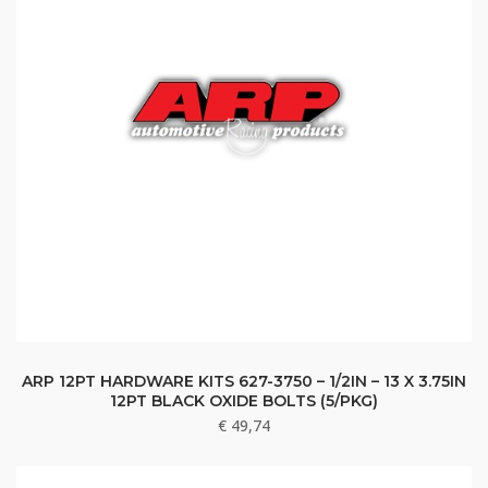
ARP 12PT HARDWARE KITS 627-3750 – 1/2IN – 13 X 3.75IN
12PT BLACK OXIDE BOLTS (5/PKG)
€
49,74