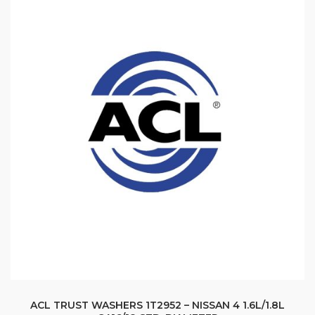
ACL TRUST WASHERS 1T2952 – NISSAN 4 1.6L/1.8L