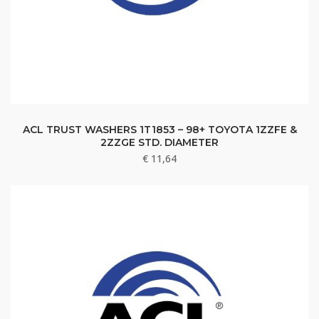
ACL TRUST WASHERS 1T1853 – 98+ TOYOTA 1ZZFE &
2ZZGE STD. DIAMETER
€
11,64