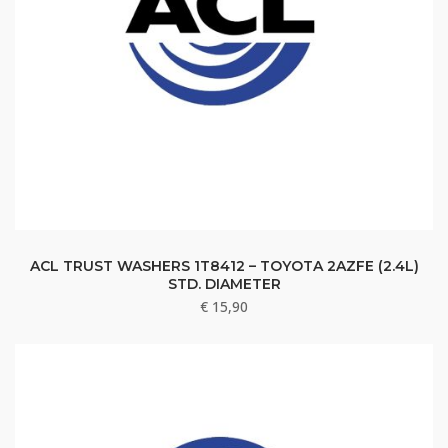
ACL TRUST WASHERS 1T8412 – TOYOTA 2AZFE (2.4L)
STD. DIAMETER
€
15,90