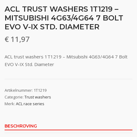
ACL TRUST WASHERS 1T1219 –
MITSUBISHI 4G63/4G64 7 BOLT
EVO V-IX STD. DIAMETER
€
11,97
ACL trust washers 1T1219 – Mitsubishi 4G63/4G64 7 Bolt
EVO V-IX Std. Diameter
Artikelnummer:
1T1219
Categorie:
Trust washers
Merk:
ACL race series
BESCHRIJVING