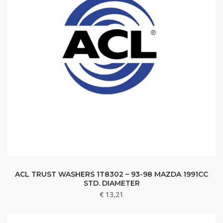
ACL TRUST WASHERS 1T8302 – 93-98 MAZDA 1991CC
STD. DIAMETER
€
13,21