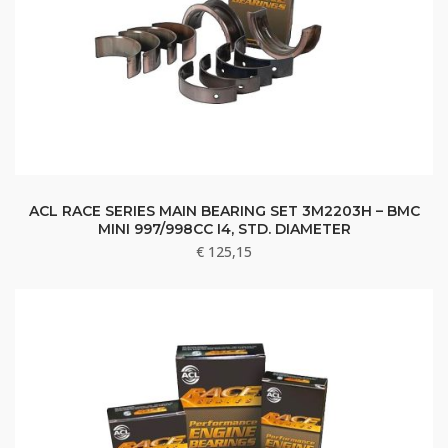
ACL RACE SERIES MAIN BEARING SET 3M2203H – BMC
MINI 997/998CC I4, STD. DIAMETER
€
125,15