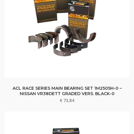
ACL RACE SERIES MAIN BEARING SET 1M2505H-0 –
NISSAN VR38DETT GRADED VERS. BLACK-0
€
73,84