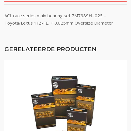
ACL race series main bearing set 7M7989H-.025 –
Toyota/Lexus 1FZ-FE, + 0.025mm Oversize Diameter
GERELATEERDE PRODUCTEN