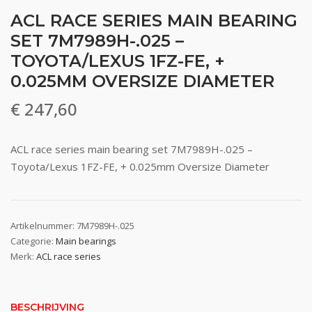
ACL RACE SERIES MAIN BEARING
SET 7M7989H-.025 –
TOYOTA/LEXUS 1FZ-FE, +
0.025MM OVERSIZE DIAMETER
€
247,60
ACL race series main bearing set 7M7989H-.025 –
Toyota/Lexus 1FZ-FE, + 0.025mm Oversize Diameter
Artikelnummer:
7M7989H-.025
Categorie:
Main bearings
Merk:
ACL race series
BESCHRIJVING