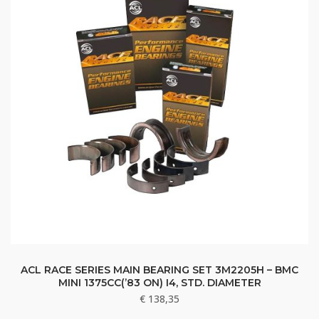
ACL RACE SERIES MAIN BEARING SET 3M2205H – BMC
MINI 1375CC(’83 ON) I4, STD. DIAMETER
€
138,35