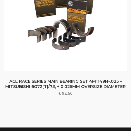
ACL RACE SERIES MAIN BEARING SET 4M1149H-.025 –
MITSUBISHI 6G72(T)/73, + 0.025MM OVERSIZE DIAMETER
€
92,66