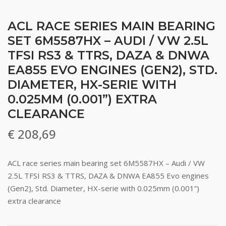
ACL RACE SERIES MAIN BEARING
SET 6M5587HX – AUDI / VW 2.5L
TFSI RS3 & TTRS, DAZA & DNWA
EA855 EVO ENGINES (GEN2), STD.
DIAMETER, HX-SERIE WITH
0.025MM (0.001”) EXTRA
CLEARANCE
€
208,69
ACL race series main bearing set 6M5587HX – Audi / VW
2.5L TFSI RS3 & TTRS, DAZA & DNWA EA855 Evo engines
(Gen2), Std. Diameter, HX-serie with 0.025mm (0.001”)
extra clearance