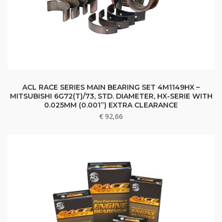
ACL RACE SERIES MAIN BEARING SET 4M1149HX –
MITSUBISHI 6G72(T)/73, STD. DIAMETER, HX-SERIE WITH
0.025MM (0.001”) EXTRA CLEARANCE
€
92,66