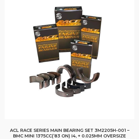
ACL RACE SERIES MAIN BEARING SET 3M2205H-001 –
BMC MINI 1375CC(’83 ON) I4, + 0.025MM OVERSIZE