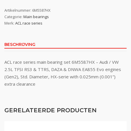
Artikelnummer:
6M5587HX
Categorie:
Main bearings
Merk:
ACL race series
BESCHRIJVING
ACL race series main bearing set 6M5587HX – Audi / VW
2.5L TFSI RS3 & TTRS, DAZA & DNWA EA855 Evo engines
(Gen2), Std. Diameter, HX-serie with 0.025mm (0.001”)
extra clearance
GERELATEERDE PRODUCTEN