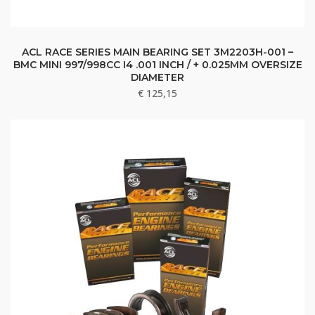
ACL RACE SERIES MAIN BEARING SET 3M2203H-001 –
BMC MINI 997/998CC I4 .001 INCH / + 0.025MM OVERSIZE
DIAMETER
€
125,15