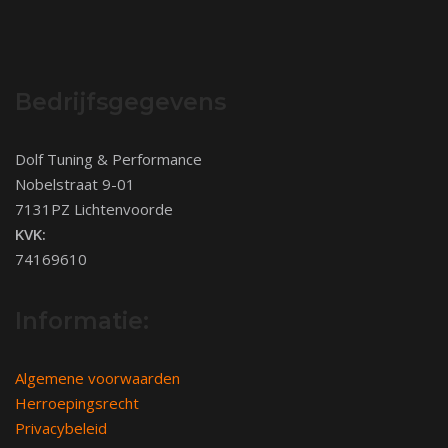
Bedrijfsgegevens
Dolf Tuning & Performance
Nobelstraat 9-01
7131PZ Lichtenvoorde
KVK:
74169610
Informatie:
Algemene voorwaarden
Herroepingsrecht
Privacybeleid