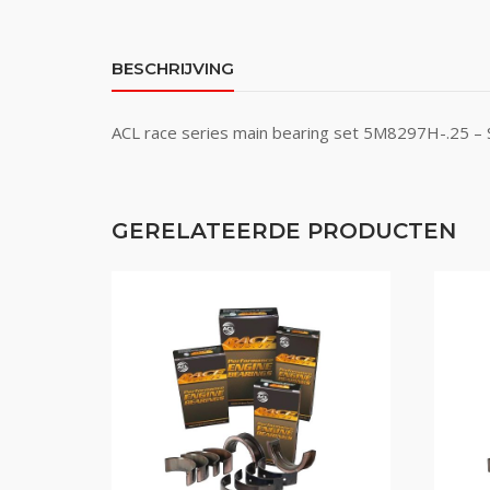
BESCHRIJVING
ACL race series main bearing set 5M8297H-.25 – 
GERELATEERDE PRODUCTEN