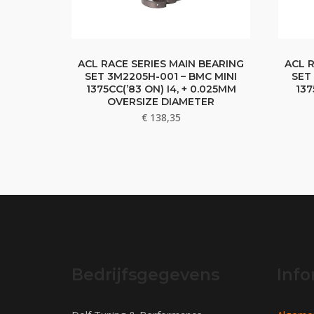
ACL RACE SERIES MAIN BEARING
ACL 
SET 3M2205H-001 – BMC MINI
SET
1375CC(’83 ON) I4, + 0.025MM
137
OVERSIZE DIAMETER
€
138,35
Bedrijfsgegevens
Info