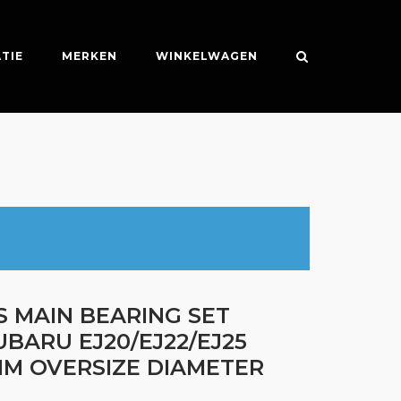
TIE
MERKEN
WINKELWAGEN
S MAIN BEARING SET
UBARU EJ20/EJ22/EJ25
25MM OVERSIZE DIAMETER