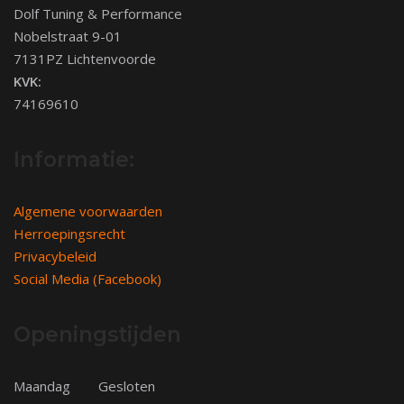
Dolf Tuning & Performance
Nobelstraat 9-01
7131PZ Lichtenvoorde
KVK:
74169610
Informatie:
Algemene voorwaarden
Herroepingsrecht
Privacybeleid
Social Media (Facebook)
Openingstijden
Maandag
Gesloten