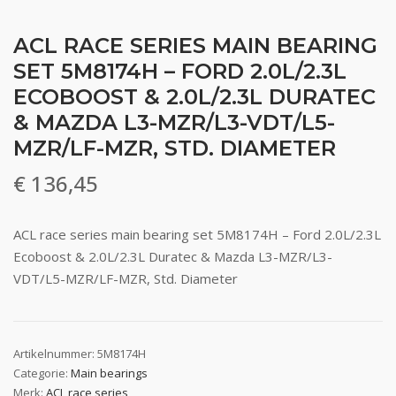
ACL RACE SERIES MAIN BEARING
SET 5M8174H – FORD 2.0L/2.3L
ECOBOOST & 2.0L/2.3L DURATEC
& MAZDA L3-MZR/L3-VDT/L5-
MZR/LF-MZR, STD. DIAMETER
€
136,45
ACL race series main bearing set 5M8174H – Ford 2.0L/2.3L
Ecoboost & 2.0L/2.3L Duratec & Mazda L3-MZR/L3-
VDT/L5-MZR/LF-MZR, Std. Diameter
Artikelnummer:
5M8174H
Categorie:
Main bearings
Merk:
ACL race series