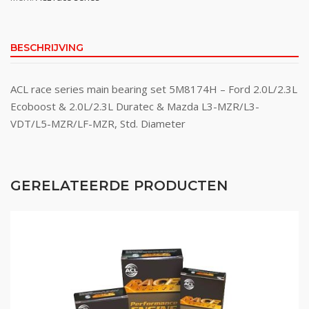
BESCHRIJVING
ACL race series main bearing set 5M8174H – Ford 2.0L/2.3L
Ecoboost & 2.0L/2.3L Duratec & Mazda L3-MZR/L3-
VDT/L5-MZR/LF-MZR, Std. Diameter
GERELATEERDE PRODUCTEN