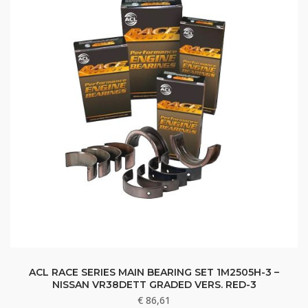
ACL RACE SERIES MAIN BEARING SET 1M2505H-3 –
NISSAN VR38DETT GRADED VERS. RED-3
€
86,61