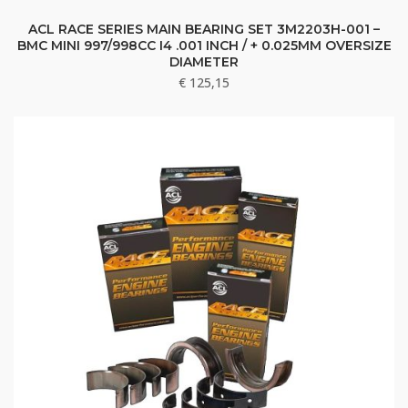
ACL RACE SERIES MAIN BEARING SET 3M2203H-001 –
BMC MINI 997/998CC I4 .001 INCH / + 0.025MM OVERSIZE
DIAMETER
€
125,15