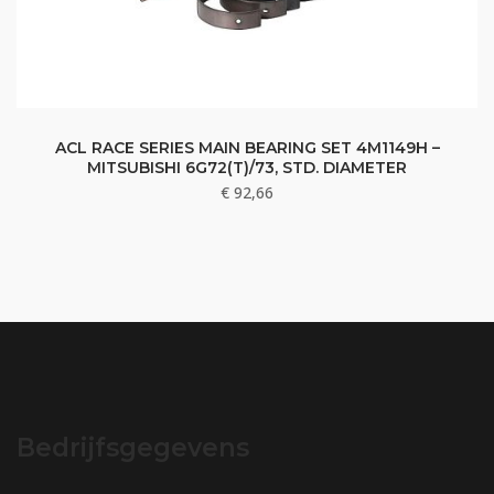
ACL RACE SERIES MAIN BEARING SET 4M1149H –
MITSUBISHI 6G72(T)/73, STD. DIAMETER
€
92,66
Bedrijfsgegevens