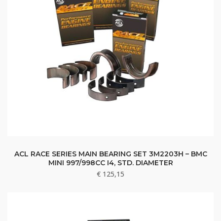
ACL RACE SERIES MAIN BEARING SET 3M2203H – BMC
MINI 997/998CC I4, STD. DIAMETER
€
125,15