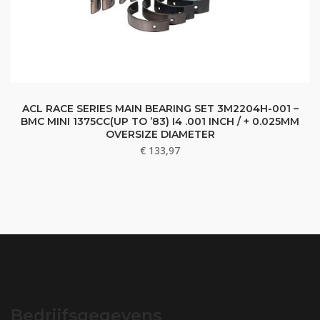
ACL RACE SERIES MAIN BEARING SET 3M2204H-001 –
BMC MINI 1375CC(UP TO ’83) I4 .001 INCH / + 0.025MM
OVERSIZE DIAMETER
€
133,97
Bedrijfsgegevens