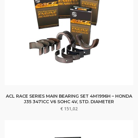
ACL RACE SERIES MAIN BEARING SET 4M1996H – HONDA
J35 3471CC V6 SOHC 4V, STD. DIAMETER
€
151,02