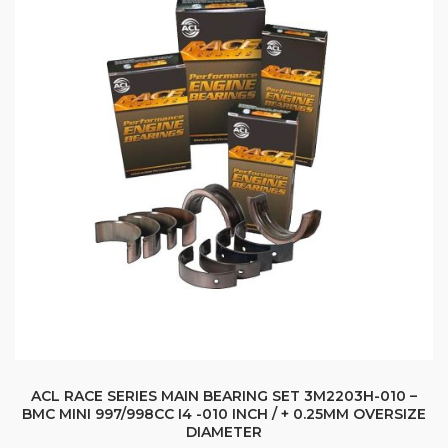
ACL RACE SERIES MAIN BEARING SET 3M2203H-010 –
BMC MINI 997/998CC I4 -010 INCH / + 0.25MM OVERSIZE
DIAMETER