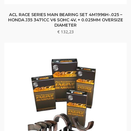
ACL RACE SERIES MAIN BEARING SET 4M1996H-.025 –
HONDA J35 3471CC V6 SOHC 4V, + 0.025MM OVERSIZE
DIAMETER
€
132,23