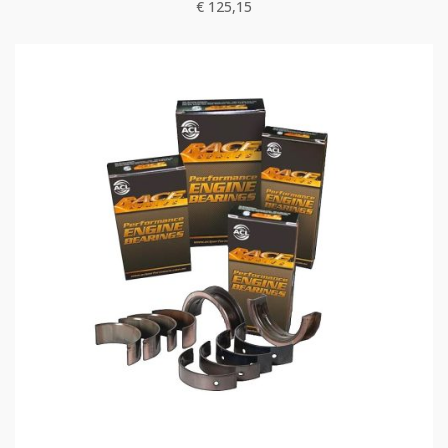
€
125,15