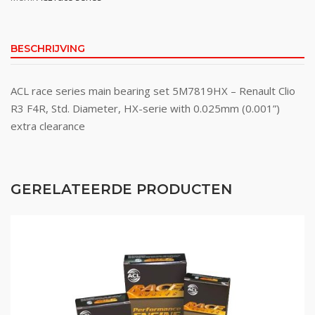
BESCHRIJVING
ACL race series main bearing set 5M7819HX – Renault Clio
R3 F4R, Std. Diameter, HX-serie with 0.025mm (0.001”)
extra clearance
GERELATEERDE PRODUCTEN