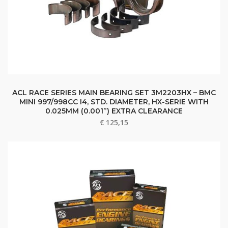
ACL RACE SERIES MAIN BEARING SET 3M2203HX – BMC
MINI 997/998CC I4, STD. DIAMETER, HX-SERIE WITH
0.025MM (0.001”) EXTRA CLEARANCE
€
125,15