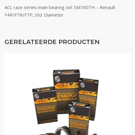
ACL race series main bearing set 5M7807H – Renault
F4R/F7R/F7P, Std. Diameter
GERELATEERDE PRODUCTEN