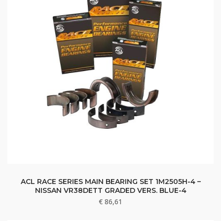
ACL RACE SERIES MAIN BEARING SET 1M2505H-4 –
NISSAN VR38DETT GRADED VERS. BLUE-4
€
86,61