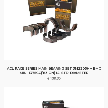
ACL RACE SERIES MAIN BEARING SET 3M2205H – BMC
MINI 1375CC(’83 ON) I4, STD. DIAMETER
€
138,35