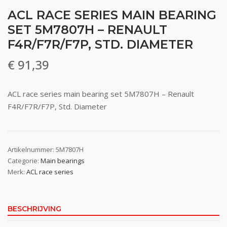
ACL RACE SERIES MAIN BEARING
SET 5M7807H – RENAULT
F4R/F7R/F7P, STD. DIAMETER
€
91,39
ACL race series main bearing set 5M7807H – Renault
F4R/F7R/F7P, Std. Diameter
Artikelnummer:
5M7807H
Categorie:
Main bearings
Merk:
ACL race series
BESCHRIJVING