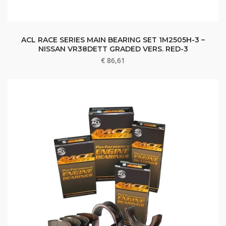
ACL RACE SERIES MAIN BEARING SET 1M2505H-3 –
NISSAN VR38DETT GRADED VERS. RED-3
€
86,61