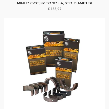
MINI 1375CC(UP TO ’83) I4, STD. DIAMETER
€
133,97