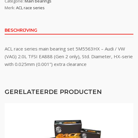
Categorie:
Main bearings
Merk:
ACL race series
BESCHRIJVING
ACL race series main bearing set 5M5563HX – Audi / VW
(VAG) 2.0L TFSI EA888 (Gen 2 only), Std. Diameter, HX-serie
with 0.025mm (0.001”) extra clearance
GERELATEERDE PRODUCTEN