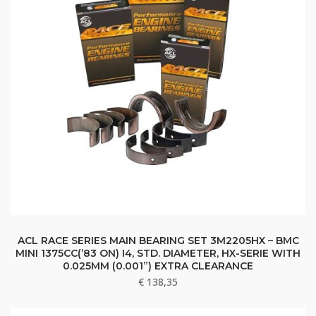
ACL RACE SERIES MAIN BEARING SET 3M2205HX – BMC
MINI 1375CC(’83 ON) I4, STD. DIAMETER, HX-SERIE WITH
0.025MM (0.001”) EXTRA CLEARANCE
€
138,35