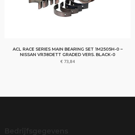
ACL RACE SERIES MAIN BEARING SET 1M2505H-0 –
NISSAN VR38DETT GRADED VERS. BLACK-0
€
73,84
Bedrijfsgegevens