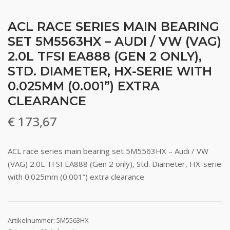
ACL RACE SERIES MAIN BEARING
SET 5M5563HX – AUDI / VW (VAG)
2.0L TFSI EA888 (GEN 2 ONLY),
STD. DIAMETER, HX-SERIE WITH
0.025MM (0.001”) EXTRA
CLEARANCE
€
173,67
ACL race series main bearing set 5M5563HX – Audi / VW
(VAG) 2.0L TFSI EA888 (Gen 2 only), Std. Diameter, HX-serie
with 0.025mm (0.001”) extra clearance
Artikelnummer:
5M5563HX