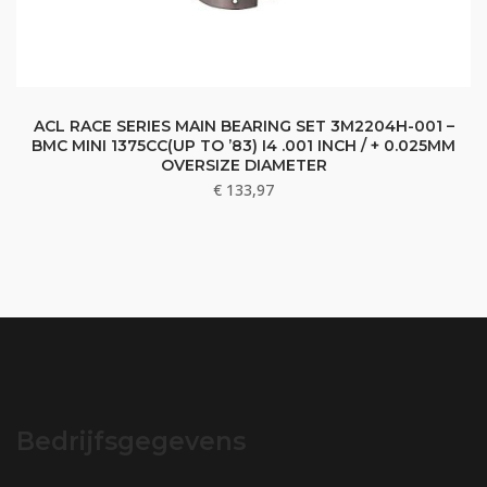
ACL RACE SERIES MAIN BEARING SET 3M2204H-001 –
BMC MINI 1375CC(UP TO ’83) I4 .001 INCH / + 0.025MM
OVERSIZE DIAMETER
€
133,97
Bedrijfsgegevens