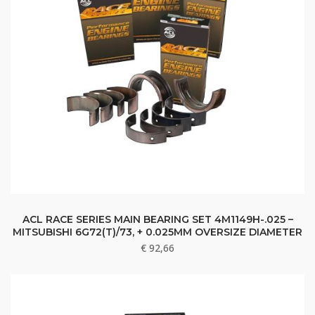
ACL RACE SERIES MAIN BEARING SET 4M1149H-.025 –
MITSUBISHI 6G72(T)/73, + 0.025MM OVERSIZE DIAMETER
€
92,66