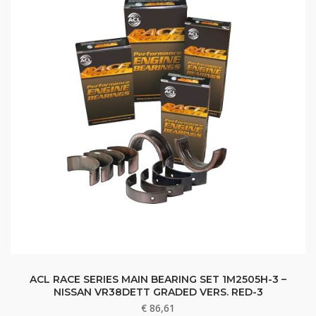
ACL RACE SERIES MAIN BEARING SET 1M2505H-3 –
NISSAN VR38DETT GRADED VERS. RED-3
€
86,61