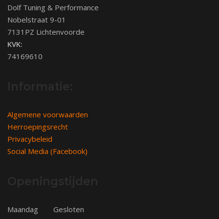
Dolf Tuning & Performance
Nobelstraat 9-01
7131PZ Lichtenvoorde
KVK:
74169610
Informatie:
Algemene voorwaarden
Herroepingsrecht
Privacybeleid
Social Media (Facebook)
Openingstijden
Maandag
Gesloten