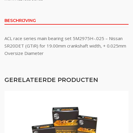
BESCHRIJVING
ACL race series main bearing set 5M2975H-.025 – Nissan
SR20DET (GTiR) for 19.00mm crankshaft width, + 0.025mm
Oversize Diameter
GERELATEERDE PRODUCTEN