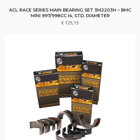
ACL RACE SERIES MAIN BEARING SET 3M2203H – BMC
MINI 997/998CC I4, STD. DIAMETER
€
125,15