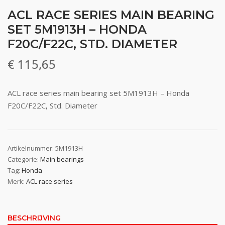
ACL RACE SERIES MAIN BEARING
SET 5M1913H – HONDA
F20C/F22C, STD. DIAMETER
€
115,65
ACL race series main bearing set 5M1913H – Honda
F20C/F22C, Std. Diameter
Artikelnummer:
5M1913H
Categorie:
Main bearings
Tag:
Honda
Merk:
ACL race series
BESCHRIJVING