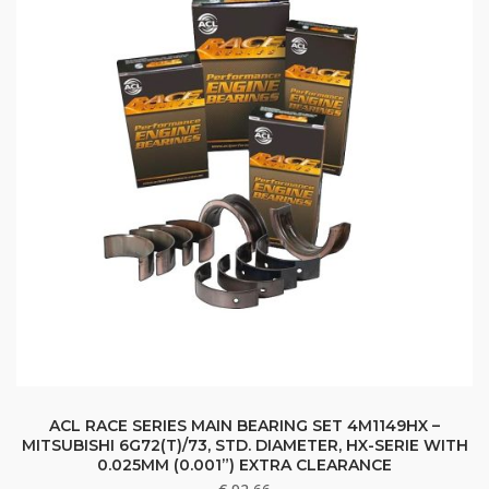
ACL RACE SERIES MAIN BEARING SET 4M1149HX –
MITSUBISHI 6G72(T)/73, STD. DIAMETER, HX-SERIE WITH
0.025MM (0.001”) EXTRA CLEARANCE