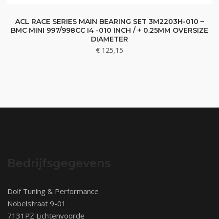
ACL RACE SERIES MAIN BEARING SET 3M2203H-010 –
BMC MINI 997/998CC I4 -010 INCH / + 0.25MM OVERSIZE
DIAMETER
€
125,15
Bedrijfsgegevens
Dolf Tuning & Performance
Nobelstraat 9-01
7131PZ Lichtenvoorde