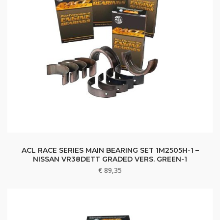
ACL RACE SERIES MAIN BEARING SET 1M2505H-1 –
NISSAN VR38DETT GRADED VERS. GREEN-1
€
89,35