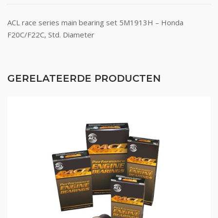
ACL race series main bearing set 5M1913H – Honda
F20C/F22C, Std. Diameter
GERELATEERDE PRODUCTEN