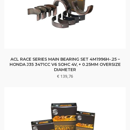
ACL RACE SERIES MAIN BEARING SET 4M1996H-.25 –
HONDA J35 3471CC V6 SOHC 4V, + 0.25MM OVERSIZE
DIAMETER
€
139,76