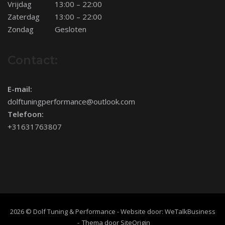
Vrijdag
13:00 – 22:00
Zaterdag
13:00 – 22:00
Zondag
Gesloten
Contact:
E-mail:
dolftuningperformance@outlook.com
Telefoon:
+31631763807
2026 © Dolf Tuning & Performance - Website door:
WeTalkBusiness
Thema door
SiteOrigin