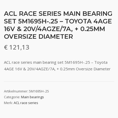
ACL RACE SERIES MAIN BEARING
SET 5M1695H-.25 – TOYOTA 4AGE
16V & 20V/4AGZE/7A, + 0.25MM
OVERSIZE DIAMETER
€
121,13
ACL race series main bearing set 5M1695H-.25 – Toyota
4AGE 16V & 20V/4AGZE/7A, + 0.25mm Oversize Diameter
Artikelnummer:
5M1695H-.25
Categorie:
Main bearings
Merk:
ACL race series