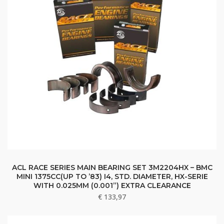
ACL RACE SERIES MAIN BEARING SET 3M2204HX – BMC
MINI 1375CC(UP TO ’83) I4, STD. DIAMETER, HX-SERIE
WITH 0.025MM (0.001”) EXTRA CLEARANCE
€
133,97