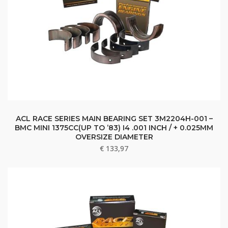
ACL RACE SERIES MAIN BEARING SET 3M2204H-001 –
BMC MINI 1375CC(UP TO ’83) I4 .001 INCH / + 0.025MM
OVERSIZE DIAMETER
€
133,97