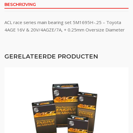
BESCHRIJVING
ACL race series main bearing set 5M1695H-.25 – Toyota
4AGE 16V & 20V/4AGZE/7A, + 0.25mm Oversize Diameter
GERELATEERDE PRODUCTEN