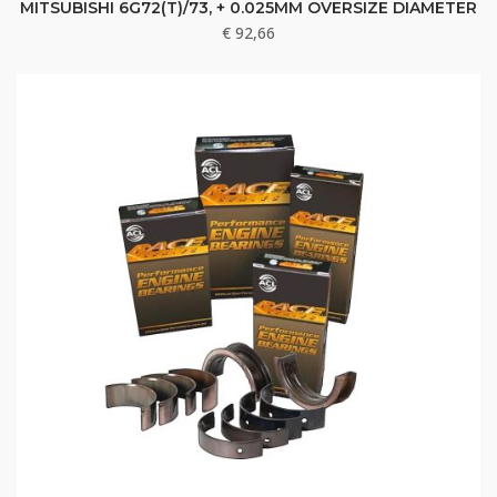
MITSUBISHI 6G72(T)/73, + 0.025MM OVERSIZE DIAMETER
€
92,66