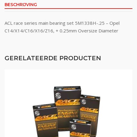
BESCHRIJVING
ACL race series main bearing set 5M1338H-.25 – Opel
C14/X14/C16/X16/Z16, + 0.25mm Oversize Diameter
GERELATEERDE PRODUCTEN