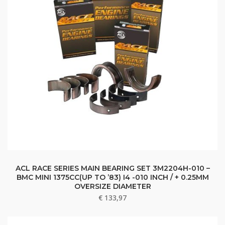
ACL RACE SERIES MAIN BEARING SET 3M2204H-010 –
BMC MINI 1375CC(UP TO ’83) I4 -010 INCH / + 0.25MM
OVERSIZE DIAMETER
€
133,97