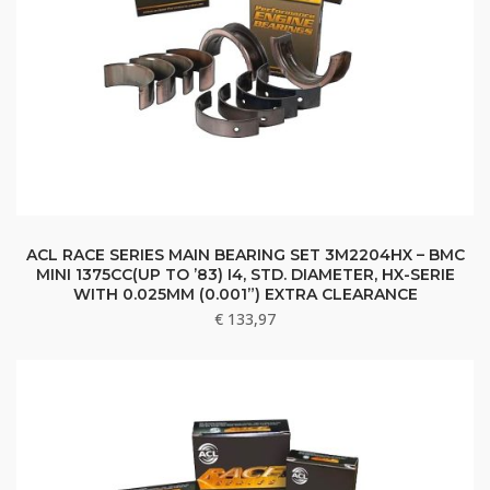
ACL RACE SERIES MAIN BEARING SET 3M2204HX – BMC
MINI 1375CC(UP TO ’83) I4, STD. DIAMETER, HX-SERIE
WITH 0.025MM (0.001”) EXTRA CLEARANCE
€
133,97