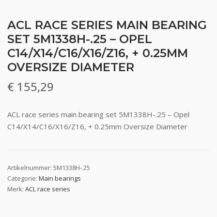
ACL RACE SERIES MAIN BEARING
SET 5M1338H-.25 – OPEL
C14/X14/C16/X16/Z16, + 0.25MM
OVERSIZE DIAMETER
€
155,29
ACL race series main bearing set 5M1338H-.25 – Opel
C14/X14/C16/X16/Z16, + 0.25mm Oversize Diameter
Artikelnummer:
5M1338H-.25
Categorie:
Main bearings
Merk:
ACL race series