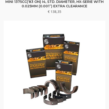
MINI 1375CC(’83 ON) I4, STD. DIAMETER, HX-SERIE WITH
0.025MM (0.001”) EXTRA CLEARANCE
€
138,35