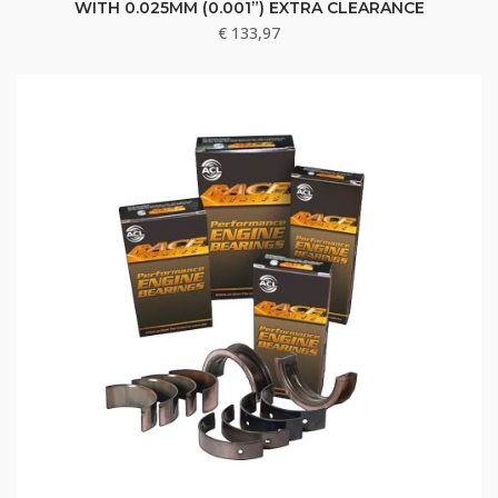
WITH 0.025MM (0.001”) EXTRA CLEARANCE
€
133,97