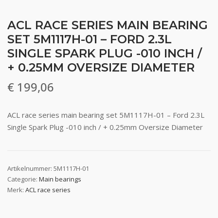
ACL RACE SERIES MAIN BEARING
SET 5M1117H-01 – FORD 2.3L
SINGLE SPARK PLUG -010 INCH /
+ 0.25MM OVERSIZE DIAMETER
€
199,06
ACL race series main bearing set 5M1117H-01 – Ford 2.3L
Single Spark Plug -010 inch / + 0.25mm Oversize Diameter
Artikelnummer:
5M1117H-01
Categorie:
Main bearings
Merk:
ACL race series