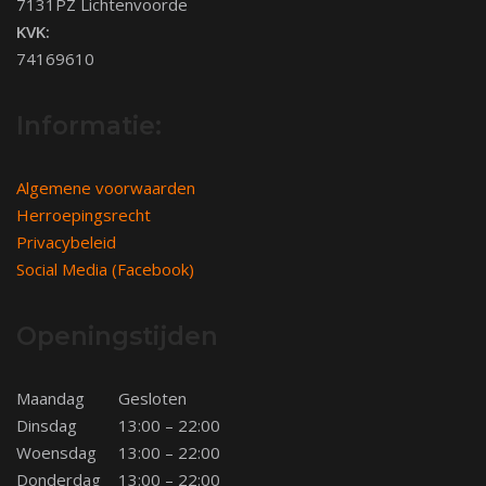
7131PZ Lichtenvoorde
KVK:
74169610
Informatie:
Algemene voorwaarden
Herroepingsrecht
Privacybeleid
Social Media (Facebook)
Openingstijden
Maandag
Gesloten
Dinsdag
13:00 – 22:00
Woensdag
13:00 – 22:00
Donderdag
13:00 – 22:00