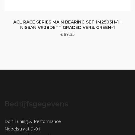
ACL RACE SERIES MAIN BEARING SET 1M2505H-1 –
NISSAN VR38DETT GRADED VERS. GREEN-1
€
89,35
Bedrijfsgegevens
Dolf Tuning & Performance
Nobelstraat 9-01