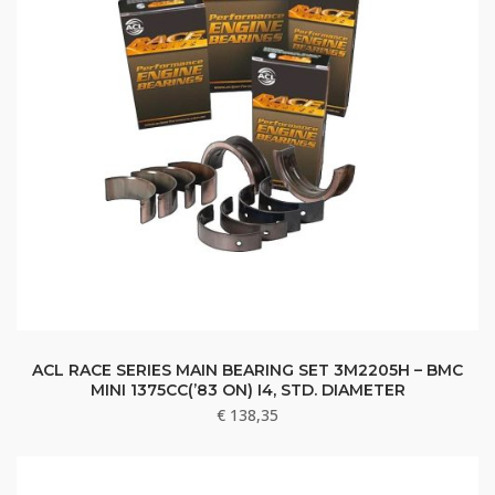
ACL RACE SERIES MAIN BEARING SET 3M2205H – BMC
MINI 1375CC(’83 ON) I4, STD. DIAMETER
€
138,35