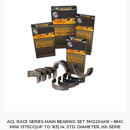
ACL RACE SERIES MAIN BEARING SET 3M2204HX – BMC
MINI 1375CC(UP TO ’83) I4, STD. DIAMETER, HX-SERIE