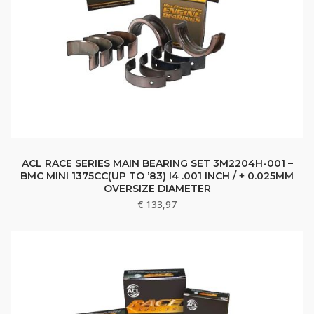
ACL RACE SERIES MAIN BEARING SET 3M2204H-001 –
BMC MINI 1375CC(UP TO ’83) I4 .001 INCH / + 0.025MM
OVERSIZE DIAMETER
€
133,97