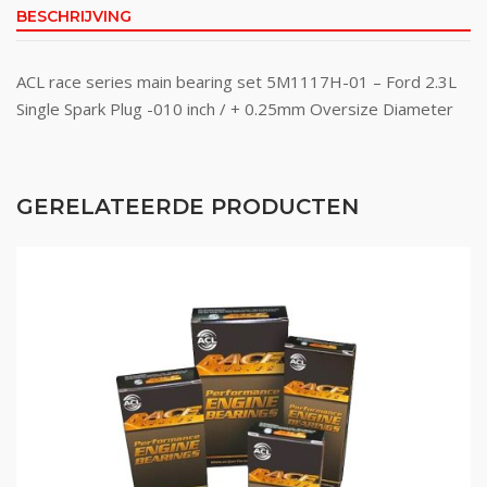
BESCHRIJVING
ACL race series main bearing set 5M1117H-01 – Ford 2.3L
Single Spark Plug -010 inch / + 0.25mm Oversize Diameter
GERELATEERDE PRODUCTEN