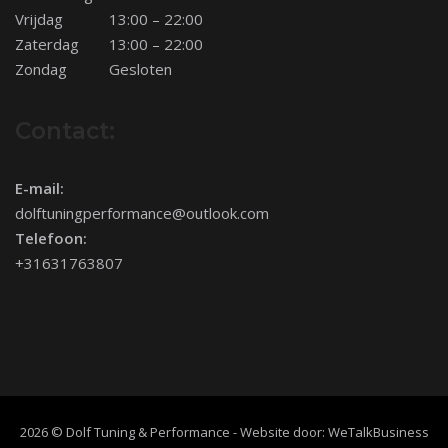
Vrijdag
13:00 – 22:00
Zaterdag
13:00 – 22:00
Zondag
Gesloten
Contact:
E-mail:
dolftuningperformance@outlook.com
Telefoon:
+31631763807
2026 © Dolf Tuning & Performance - Website door:
WeTalkBusiness