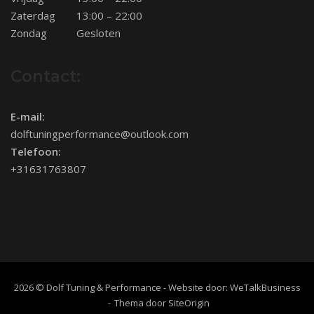
Zaterdag
13:00 – 22:00
Zondag
Gesloten
Contact:
E-mail:
dolftuningperformance@outlook.com
Telefoon:
+31631763807
2026 © Dolf Tuning & Performance - Website door:
WeTalkBusiness
Thema door
SiteOrigin