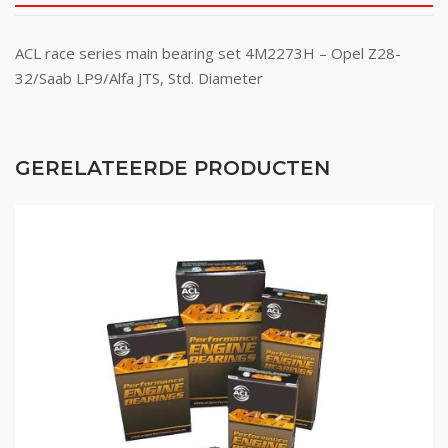
ACL race series main bearing set 4M2273H – Opel Z28-
32/Saab LP9/Alfa JTS, Std. Diameter
GERELATEERDE PRODUCTEN