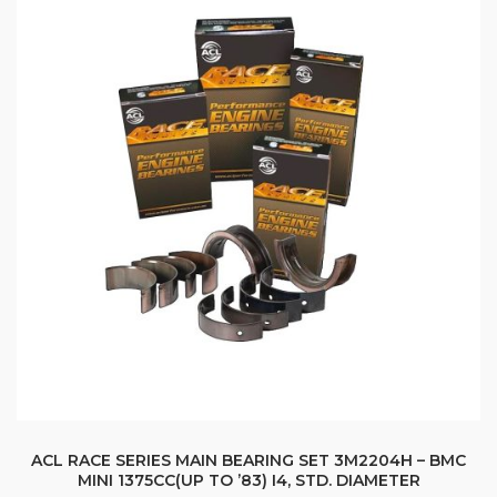
ACL RACE SERIES MAIN BEARING SET 3M2204H – BMC
MINI 1375CC(UP TO ’83) I4, STD. DIAMETER