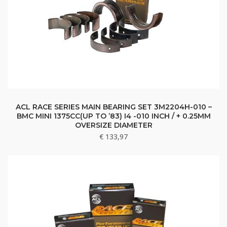
ACL RACE SERIES MAIN BEARING SET 3M2204H-010 –
BMC MINI 1375CC(UP TO ’83) I4 -010 INCH / + 0.25MM
OVERSIZE DIAMETER
€
133,97