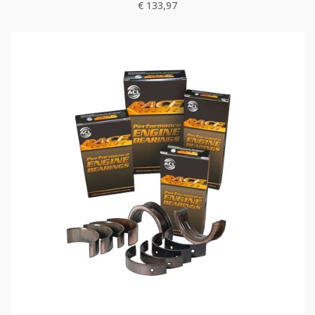
€
133,97