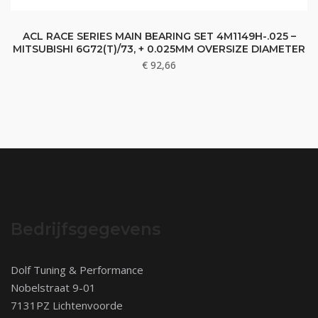
ACL RACE SERIES MAIN BEARING SET 4M1149H-.025 –
MITSUBISHI 6G72(T)/73, + 0.025MM OVERSIZE DIAMETER
€
92,66
Bedrijfsgegevens
Dolf Tuning & Performance
Nobelstraat 9-01
7131PZ Lichtenvoorde