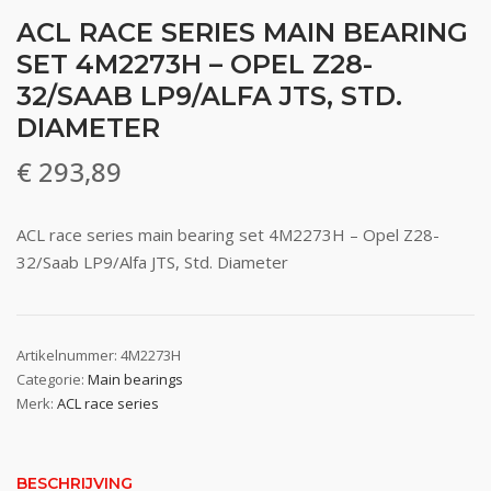
ACL RACE SERIES MAIN BEARING
SET 4M2273H – OPEL Z28-
32/SAAB LP9/ALFA JTS, STD.
DIAMETER
€
293,89
ACL race series main bearing set 4M2273H – Opel Z28-
32/Saab LP9/Alfa JTS, Std. Diameter
Artikelnummer:
4M2273H
Categorie:
Main bearings
Merk:
ACL race series
BESCHRIJVING