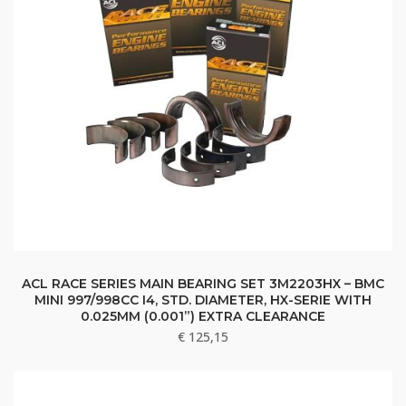
ACL RACE SERIES MAIN BEARING SET 3M2203HX – BMC
MINI 997/998CC I4, STD. DIAMETER, HX-SERIE WITH
0.025MM (0.001”) EXTRA CLEARANCE
€
125,15