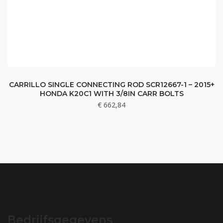
CARRILLO SINGLE CONNECTING ROD SCR12667-1 – 2015+
HONDA K20C1 WITH 3/8IN CARR BOLTS
€
662,84
Bedrijfsgegevens