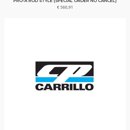
PRO-A ROD STYLE (SPECIAL ORDER NO CANCEL)
€
560,91