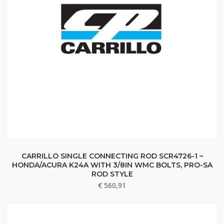
CARRILLO SINGLE CONNECTING ROD SCR4726-1 –
HONDA/ACURA K24A WITH 3/8IN WMC BOLTS, PRO-SA
ROD STYLE
€
560,91