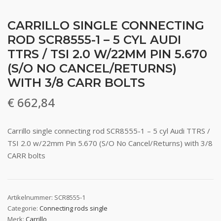
CARRILLO SINGLE CONNECTING
ROD SCR8555-1 – 5 CYL AUDI
TTRS / TSI 2.0 W/22MM PIN 5.670
(S/O NO CANCEL/RETURNS)
WITH 3/8 CARR BOLTS
€
662,84
Carrillo single connecting rod SCR8555-1 – 5 cyl Audi TTRS /
TSI 2.0 w/22mm Pin 5.670 (S/O No Cancel/Returns) with 3/8
CARR bolts
Artikelnummer:
SCR8555-1
Categorie:
Connecting rods single
Merk:
Carrillo