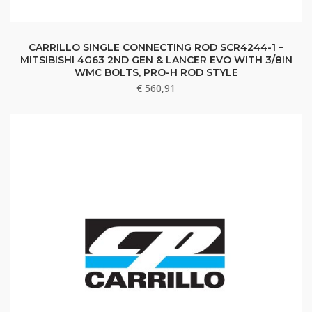
CARRILLO SINGLE CONNECTING ROD SCR4244-1 –
MITSIBISHI 4G63 2ND GEN & LANCER EVO WITH 3/8IN
WMC BOLTS, PRO-H ROD STYLE
€
560,91