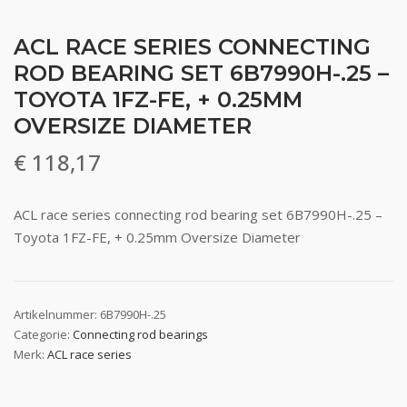
ACL RACE SERIES CONNECTING
ROD BEARING SET 6B7990H-.25 –
TOYOTA 1FZ-FE, + 0.25MM
OVERSIZE DIAMETER
€
118,17
ACL race series connecting rod bearing set 6B7990H-.25 –
Toyota 1FZ-FE, + 0.25mm Oversize Diameter
Artikelnummer:
6B7990H-.25
Categorie:
Connecting rod bearings
Merk:
ACL race series