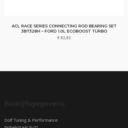
ACL RACE SERIES CONNECTING ROD BEARING SET
3B7328H – FORD 1.0L ECOBOOST TURBO
€
82,82
Bedrijfsgegevens
Dolf Tuning & Performance
Nobelstraat 9-01