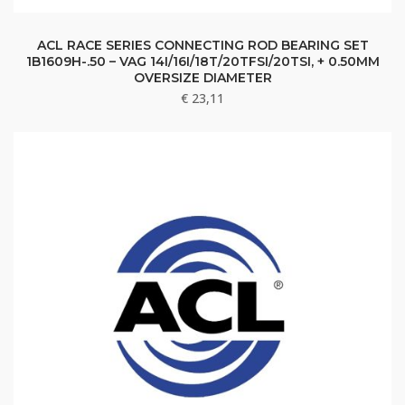
ACL RACE SERIES CONNECTING ROD BEARING SET
1B1609H-.50 – VAG 14I/16I/18T/20TFSI/20TSI, + 0.50MM
OVERSIZE DIAMETER
€
23,11