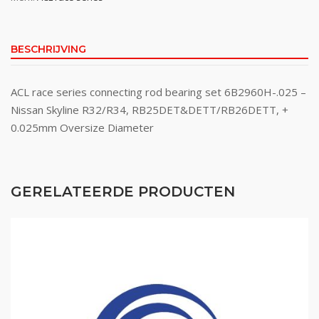
BESCHRIJVING
ACL race series connecting rod bearing set 6B2960H-.025 –
Nissan Skyline R32/R34, RB25DET&DETT/RB26DETT, +
0.025mm Oversize Diameter
GERELATEERDE PRODUCTEN