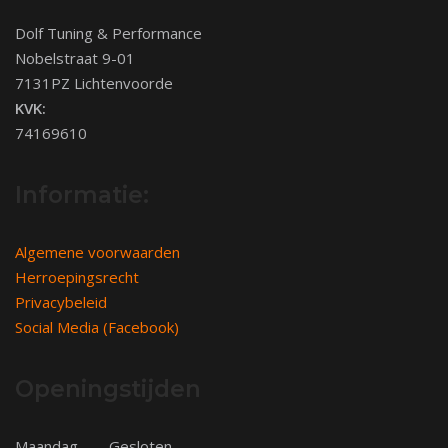
Dolf Tuning & Performance
Nobelstraat 9-01
7131PZ Lichtenvoorde
KVK:
74169610
Informatie:
Algemene voorwaarden
Herroepingsrecht
Privacybeleid
Social Media (Facebook)
Openingstijden
Maandag
Gesloten