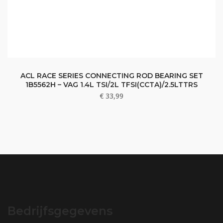
ACL RACE SERIES CONNECTING ROD BEARING SET
1B5562H – VAG 1.4L TSI/2L TFSI(CCTA)/2.5LTTRS
€
33,99
Bedrijfsgegevens