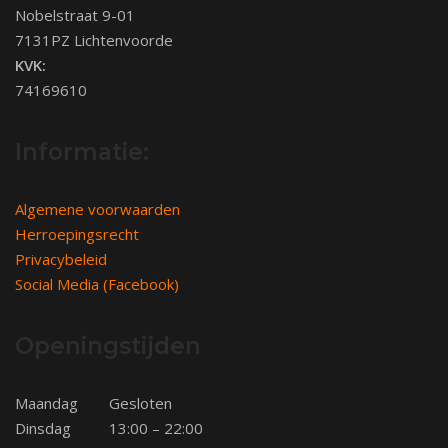
Nobelstraat 9-01
7131PZ Lichtenvoorde
KVK:
74169610
Informatie:
Algemene voorwaarden
Herroepingsrecht
Privacybeleid
Social Media (Facebook)
Openingstijden
Maandag
Gesloten
Dinsdag
13:00 – 22:00