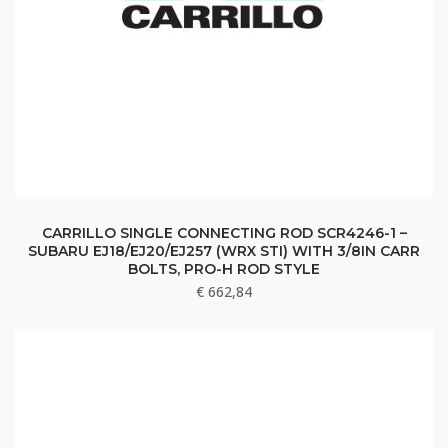
CARRILLO SINGLE CONNECTING ROD SCR4246-1 –
SUBARU EJ18/EJ20/EJ257 (WRX STI) WITH 3/8IN CARR
BOLTS, PRO-H ROD STYLE
€
662,84