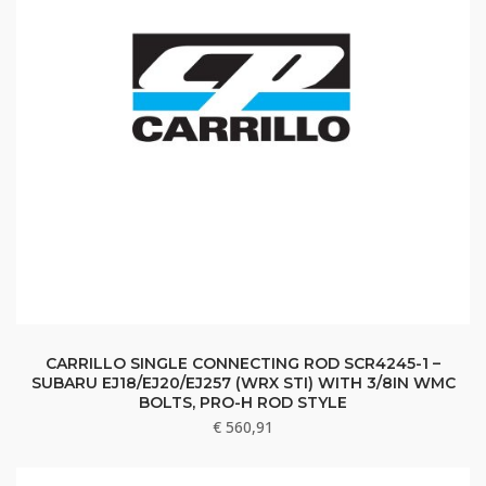
CARRILLO SINGLE CONNECTING ROD SCR4245-1 –
SUBARU EJ18/EJ20/EJ257 (WRX STI) WITH 3/8IN WMC
BOLTS, PRO-H ROD STYLE
€
560,91