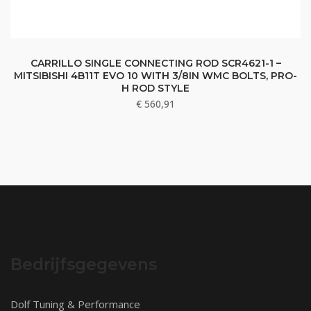
CARRILLO SINGLE CONNECTING ROD SCR4621-1 –
MITSIBISHI 4B11T EVO 10 WITH 3/8IN WMC BOLTS, PRO-
H ROD STYLE
€
560,91
Bedrijfsgegevens
Dolf Tuning & Performance