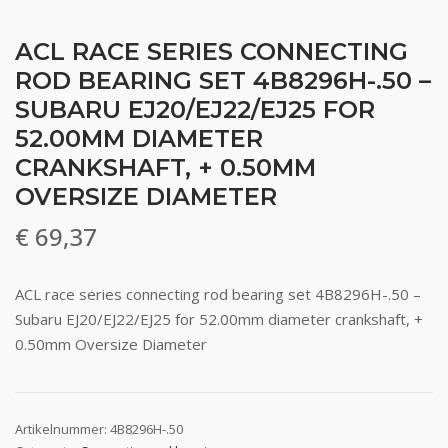
ACL RACE SERIES CONNECTING
ROD BEARING SET 4B8296H-.50 –
SUBARU EJ20/EJ22/EJ25 FOR
52.00MM DIAMETER
CRANKSHAFT, + 0.50MM
OVERSIZE DIAMETER
€
69,37
ACL race series connecting rod bearing set 4B8296H-.50 –
Subaru EJ20/EJ22/EJ25 for 52.00mm diameter crankshaft, +
0.50mm Oversize Diameter
Artikelnummer:
4B8296H-.50