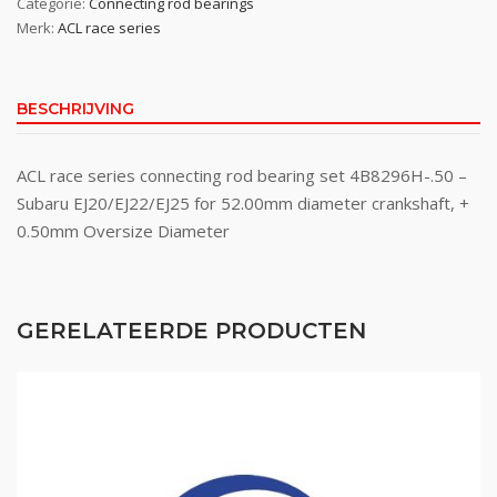
Categorie:
Connecting rod bearings
Merk:
ACL race series
BESCHRIJVING
ACL race series connecting rod bearing set 4B8296H-.50 –
Subaru EJ20/EJ22/EJ25 for 52.00mm diameter crankshaft, +
0.50mm Oversize Diameter
GERELATEERDE PRODUCTEN