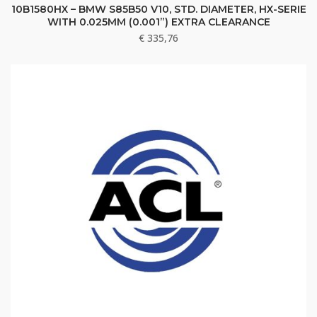
10B1580HX – BMW S85B50 V10, STD. DIAMETER, HX-SERIE
WITH 0.025MM (0.001”) EXTRA CLEARANCE
€
335,76