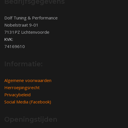
Bedrijfsgegevens
Dolf Tuning & Performance
Nobelstraat 9-01
7131PZ Lichtenvoorde
KVK:
74169610
Informatie:
Algemene voorwaarden
Herroepingsrecht
Privacybeleid
Social Media (Facebook)
Openingstijden