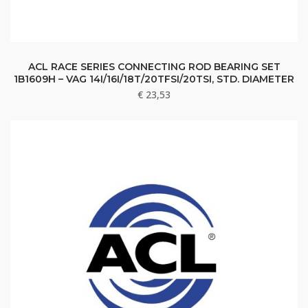
ACL RACE SERIES CONNECTING ROD BEARING SET
1B1609H – VAG 14I/16I/18T/20TFSI/20TSI, STD. DIAMETER
€
23,53