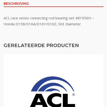
BESCHRIJVING
ACL race series connecting rod bearing set 4B1956H –
Honda D15B/D16A/D16Y/D16Z, Std. Diameter
GERELATEERDE PRODUCTEN