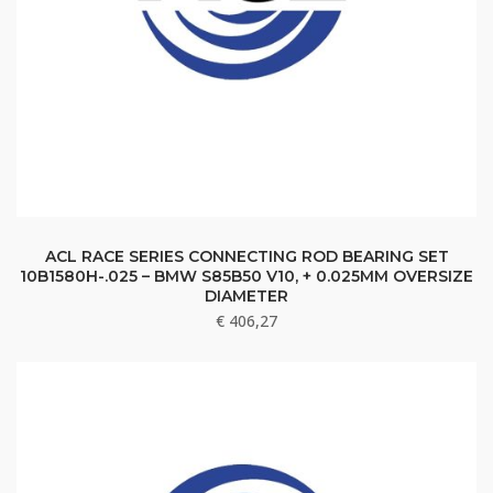
ACL RACE SERIES CONNECTING ROD BEARING SET
10B1580H-.025 – BMW S85B50 V10, + 0.025MM OVERSIZE
DIAMETER
€
406,27