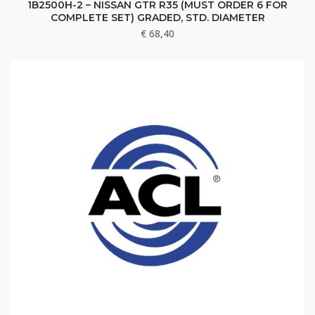
1B2500H-2 – NISSAN GTR R35 (MUST ORDER 6 FOR
COMPLETE SET) GRADED, STD. DIAMETER
€
68,40