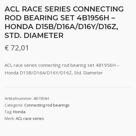
ACL RACE SERIES CONNECTING
ROD BEARING SET 4B1956H –
HONDA D15B/D16A/D16Y/D16Z,
STD. DIAMETER
€
72,01
ACL race series connecting rod bearing set 4B1956H –
Honda D15B/D16A/D16Y/D16Z, Std. Diameter
Artikelnummer:
4B1956H
Categorie:
Connecting rod bearings
Tag:
Honda
Merk:
ACL race series