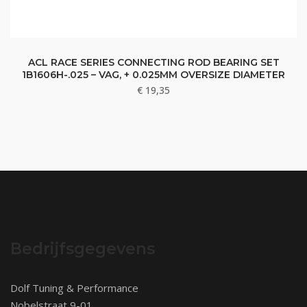
ACL RACE SERIES CONNECTING ROD BEARING SET
1B1606H-.025 – VAG, + 0.025MM OVERSIZE DIAMETER
€
19,35
Bedrijfsgegevens
Dolf Tuning & Performance
Nobelstraat 9-01